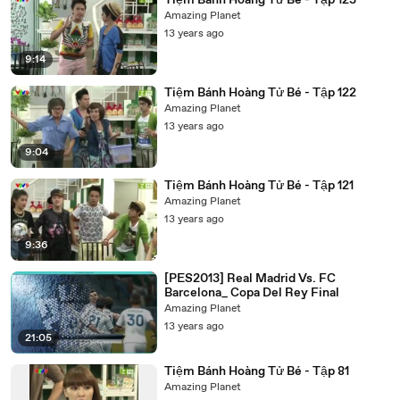
Tiệm Bánh Hoàng Tử Bé - Tập 123
Amazing Planet
13 years ago
9:14
Tiệm Bánh Hoàng Tử Bé - Tập 122
Amazing Planet
13 years ago
9:04
Tiệm Bánh Hoàng Tử Bé - Tập 121
Amazing Planet
13 years ago
9:36
[PES2013] Real Madrid Vs. FC
Barcelona_ Copa Del Rey Final
Amazing Planet
13 years ago
21:05
Tiệm Bánh Hoàng Tử Bé - Tập 81
Amazing Planet