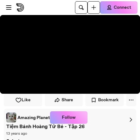
Skip to player
Skip to main content
Connect
Like
Share
Bookmark
Follow
Amazing Planet
Tiệm Bánh Hoàng Tử Bé - Tập 26
13 years ago