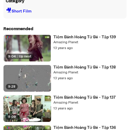
Category
🎥
Short Film
Recommended
Tiệm Bánh Hoàng Tử Bé - Tập 139
Amazing Planet
13 years ago
9:04
|
Up next
Tiệm Bánh Hoàng Tử Bé - Tập 138
Amazing Planet
13 years ago
9:28
Tiệm Bánh Hoàng Tử Bé - Tập 137
Amazing Planet
13 years ago
9:09
Tiệm Bánh Hoàng Tử Bé - Tập 136