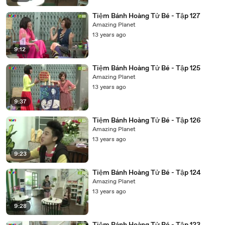
Tiệm Bánh Hoàng Tử Bé - Tập 127
Amazing Planet
13 years ago
9:12
Tiệm Bánh Hoàng Tử Bé - Tập 125
Amazing Planet
13 years ago
9:37
Tiệm Bánh Hoàng Tử Bé - Tập 126
Amazing Planet
13 years ago
9:23
Tiệm Bánh Hoàng Tử Bé - Tập 124
Amazing Planet
13 years ago
9:28