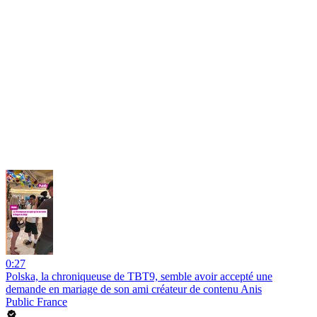
0:27
Polska, la chroniqueuse de TBT9, semble avoir accepté une
demande en mariage de son ami créateur de contenu Anis
Public France