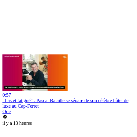
0:57
"Las et fatigué" : Pascal Bataille se sépare de son célèbre hôtel de
luxe au Cap-Ferret
Ode
il y a 13 heures