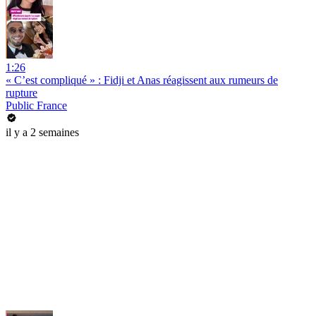
1:26
« C’est compliqué » : Fidji et Anas réagissent aux rumeurs de
rupture
Public France
il y a 2 semaines