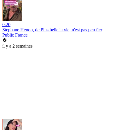
0:20
Stephane Henon, de Plus belle la vie, n'est pas peu fier
Public France
il y a 2 semaines