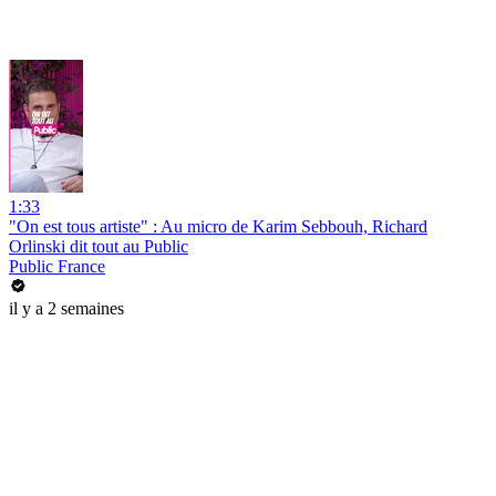
1:33
"On est tous artiste" : Au micro de Karim Sebbouh, Richard
Orlinski dit tout au Public
Public France
il y a 2 semaines