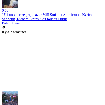
0:50
"J'ai un énorme projet avec Will Smith" : Au micro de Karim
Sebbouh, Richard Orlinski dit tout au Public
Public France
il y a 2 semaines