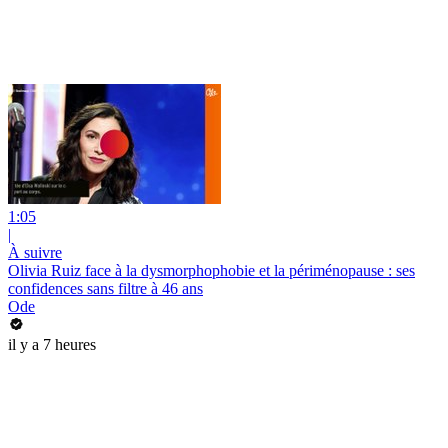
1:05
|
À suivre
Olivia Ruiz face à la dysmorphophobie et la périménopause : ses
confidences sans filtre à 46 ans
Ode
il y a 7 heures