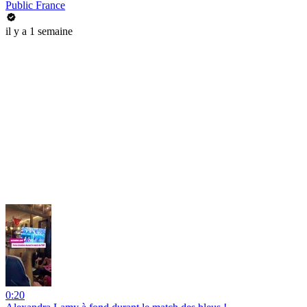
Public France
il y a 1 semaine
0:20