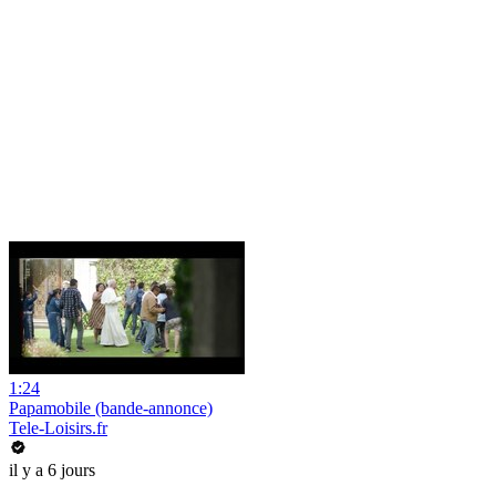
1:24
Papamobile (bande-annonce)
Tele-Loisirs.fr
il y a 6 jours