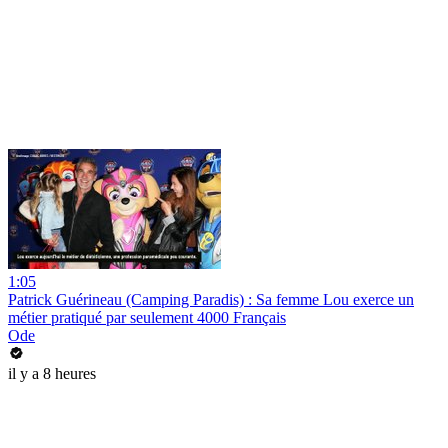
1:05
Patrick Guérineau (Camping Paradis) : Sa femme Lou exerce un
métier pratiqué par seulement 4000 Français
Ode
il y a 8 heures