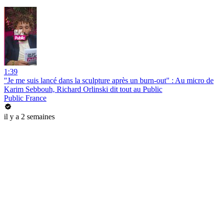
1:39
"Je me suis lancé dans la sculpture après un burn-out" : Au micro de
Karim Sebbouh, Richard Orlinski dit tout au Public
Public France
il y a 2 semaines