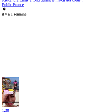
Alexandra Lamy à fond durant le match des bleus !
Public France
il y a 1 semaine
1:30