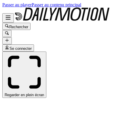
Passer au player
Passer au contenu principal
Rechercher
Se connecter
Regarder en plein écran