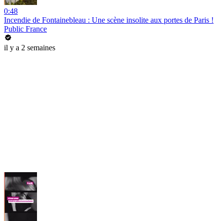
0:48
Incendie de Fontainebleau : Une scène insolite aux portes de Paris !
Public France
il y a 2 semaines