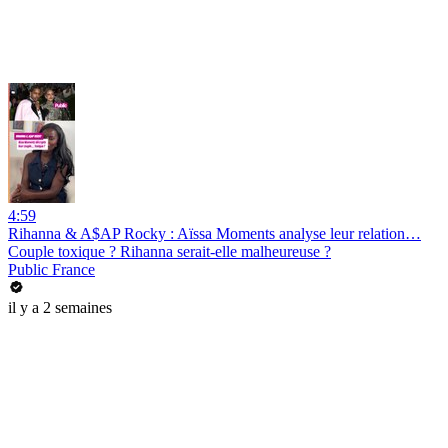
4:59
Rihanna & A$AP Rocky : Aïssa Moments analyse leur relation…
Couple toxique ? Rihanna serait-elle malheureuse ?
Public France
il y a 2 semaines