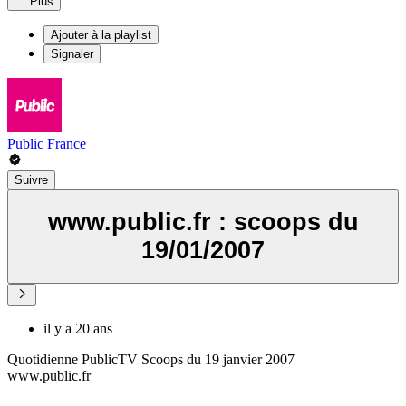
Plus
Ajouter à la playlist
Signaler
Public France
Suivre
www.public.fr : scoops du
19/01/2007
il y a 20 ans
Quotidienne PublicTV Scoops du 19 janvier 2007
www.public.fr