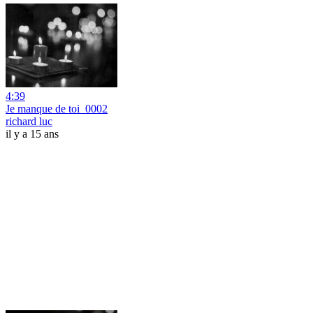
4:39
Je manque de toi_0002
richard luc
il y a 15 ans