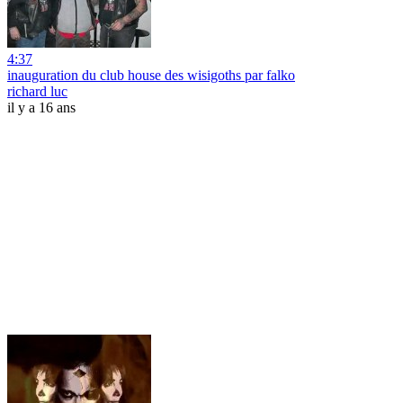
4:37
inauguration du club house des wisigoths par falko
richard luc
il y a 16 ans