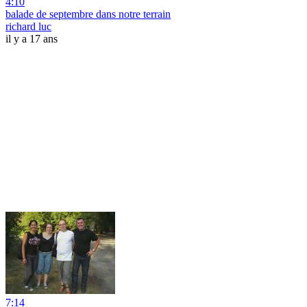
4:10
balade de septembre dans notre terrain
richard luc
il y a 17 ans
7:14