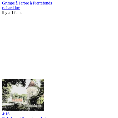
Grimpe à l'arbre à Pierrefonds
richard luc
il y a 17 ans
4:16