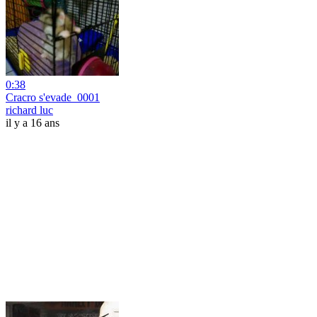
0:38
Cracro s'evade_0001
richard luc
il y a 16 ans