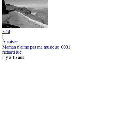
3:14
|
À suivre
Maman n'aime pas ma musique_0001
richard luc
il y a 15 ans