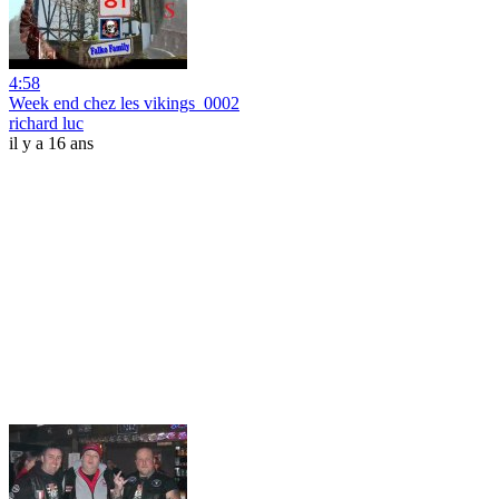
4:58
Week end chez les vikings_0002
richard luc
il y a 16 ans