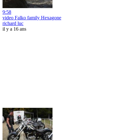
9:58
video Falko family Hexagone
richard luc
il y a 16 ans