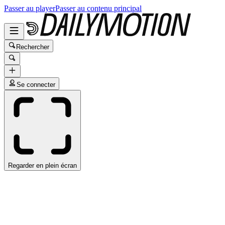
Passer au player
Passer au contenu principal
Rechercher
Se connecter
Regarder en plein écran