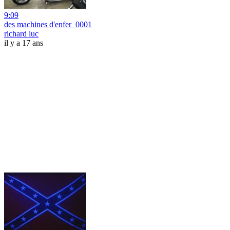
9:09
des machines d'enfer_0001
richard luc
il y a 17 ans