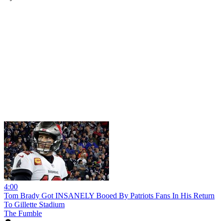
4:00
Tom Brady Got INSANELY Booed By Patriots Fans In His Return
To Gillette Stadium
The Fumble