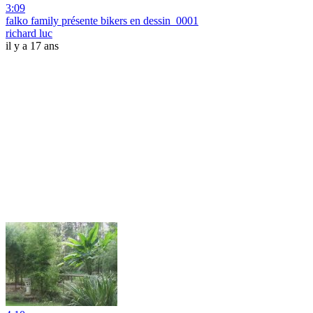
3:09
falko family présente bikers en dessin_0001
richard luc
il y a 17 ans