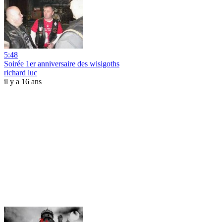
5:48
Soirée 1er anniversaire des wisigoths
richard luc
il y a 16 ans