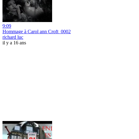
9:09
Hommage à Carol ann Croft_0002
richard luc
il y a 16 ans