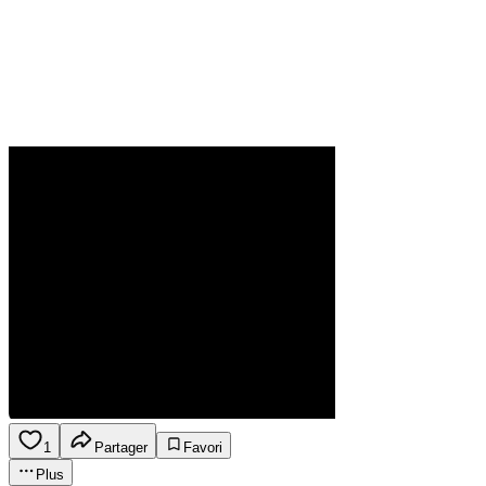
1
Partager
Favori
Plus