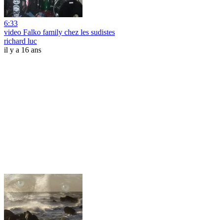
6:33
video Falko family chez les sudistes
richard luc
il y a 16 ans