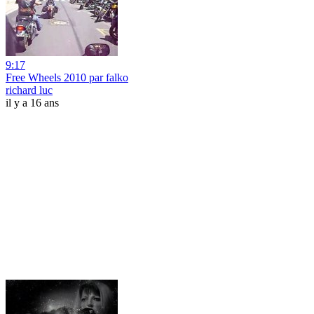
9:17
Free Wheels 2010 par falko
richard luc
il y a 16 ans