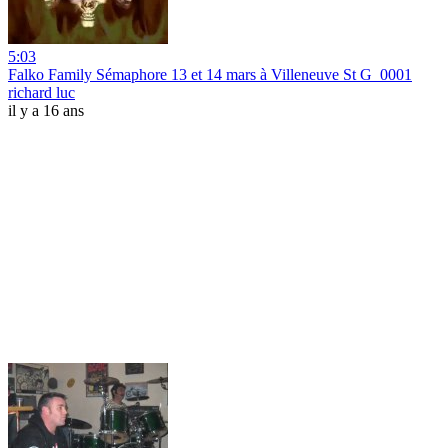
5:03
Falko Family Sémaphore 13 et 14 mars à Villeneuve St G_0001
richard luc
il y a 16 ans