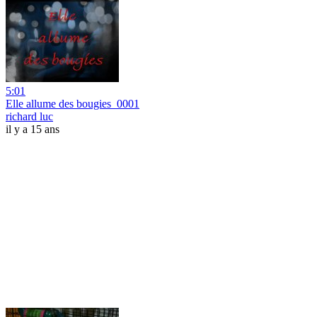
5:01
Elle allume des bougies_0001
richard luc
il y a 15 ans