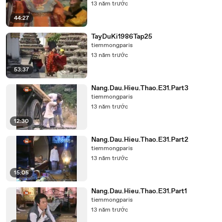
13 năm trước
44:27
TayDuKi1986Tap25
tiemmongparis
13 năm trước
53:37
Nang.Dau.Hieu.Thao.E31.Part3
tiemmongparis
13 năm trước
12:30
Nang.Dau.Hieu.Thao.E31.Part2
tiemmongparis
13 năm trước
15:05
Nang.Dau.Hieu.Thao.E31.Part1
tiemmongparis
13 năm trước