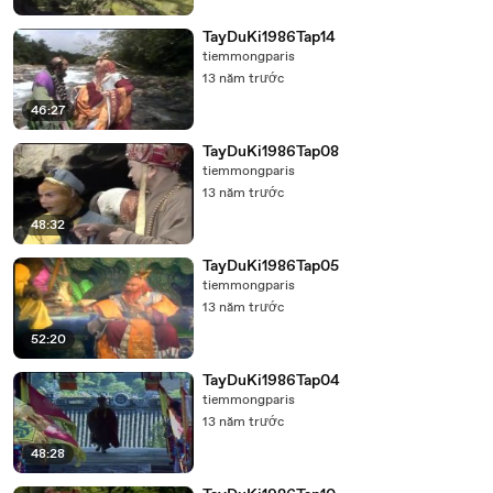
TayDuKi1986Tap14
tiemmongparis
13 năm trước
46:27
TayDuKi1986Tap08
tiemmongparis
13 năm trước
48:32
TayDuKi1986Tap05
tiemmongparis
13 năm trước
52:20
TayDuKi1986Tap04
tiemmongparis
13 năm trước
48:28