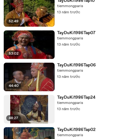
TayDuKi1986Tap10
tiemmongparis
13 năm trước
52:49
TayDuKi1986Tap07
tiemmongparis
13 năm trước
53:02
TayDuKi1986Tap06
tiemmongparis
13 năm trước
44:40
TayDuKi1986Tap24
tiemmongparis
13 năm trước
48:27
TayDuKi1986Tap02
tiemmongparis