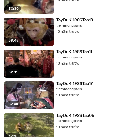
13 năm trước
50:30
TayDuKi1986Tap13
tiemmongparis
13 năm trước
59:45
TayDuKi1986Tap11
tiemmongparis
13 năm trước
52:31
TayDuKi1986Tap17
tiemmongparis
13 năm trước
52:48
TayDuKi1986Tap09
tiemmongparis
13 năm trước
52:47