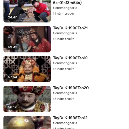
6s-01h13m54s)
tiemmongparis
11 năm trước
24:47
TayDuKi1986Tap21
tiemmongparis
13 năm trước
59:43
TayDuKi1986Tap18
tiemmongparis
13 năm trước
57:54
TayDuKi1986Tap20
tiemmongparis
13 năm trước
56:12
TayDuKi1986Tap12
tiemmongparis