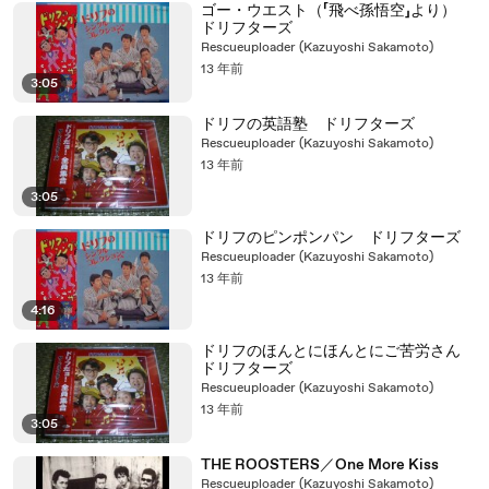
ゴー・ウエスト（「飛べ孫悟空」より）
ドリフターズ
Rescueuploader (Kazuyoshi Sakamoto)
13 年前
3:05
ドリフの英語塾 ドリフターズ
Rescueuploader (Kazuyoshi Sakamoto)
13 年前
3:05
ドリフのピンポンパン ドリフターズ
Rescueuploader (Kazuyoshi Sakamoto)
13 年前
4:16
ドリフのほんとにほんとにご苦労さん
ドリフターズ
Rescueuploader (Kazuyoshi Sakamoto)
13 年前
3:05
THE ROOSTERS／One More Kiss
Rescueuploader (Kazuyoshi Sakamoto)