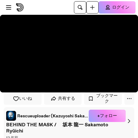
プレイヤーにスキップ
メインコンテンツにスキップ
ログイン
ブックマー
いいね
共有する
ク
+フォロー
Rescueuploader (Kazuyoshi Sakamoto)
BEHIND THE MASK / 坂本 龍一 Sakamoto
Ryūichi