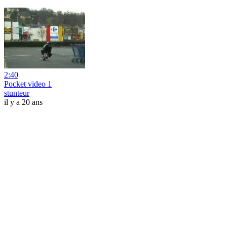
2:40
Pocket video 1
stunteur
il y a 20 ans