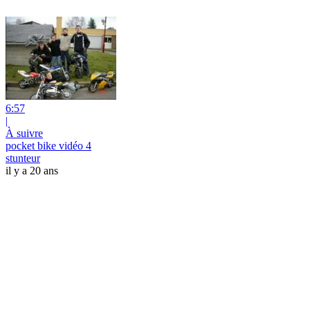
6:57
|
À suivre
pocket bike vidéo 4
stunteur
il y a 20 ans