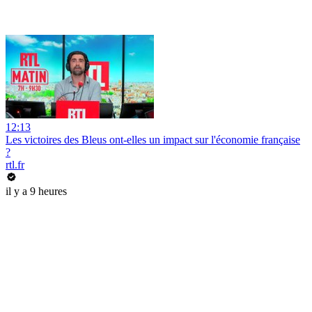
12:13
Les victoires des Bleus ont-elles un impact sur l'économie française
?
rtl.fr
il y a 9 heures