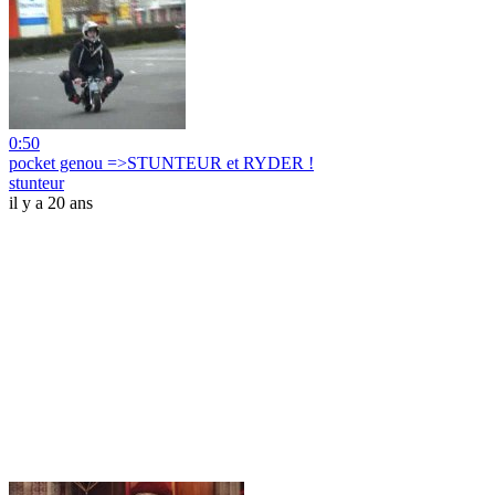
0:50
pocket genou =>STUNTEUR et RYDER !
stunteur
il y a 20 ans