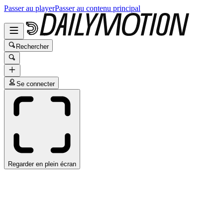
Passer au player
Passer au contenu principal
Rechercher
Se connecter
Regarder en plein écran