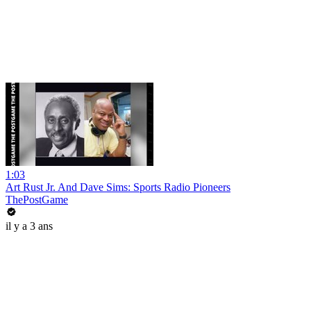
1:03
Art Rust Jr. And Dave Sims: Sports Radio Pioneers
ThePostGame
il y a 3 ans