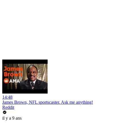
14:48
James Brown, NFL sportscaster. Ask me anything!
Reddit
il y a 9 ans