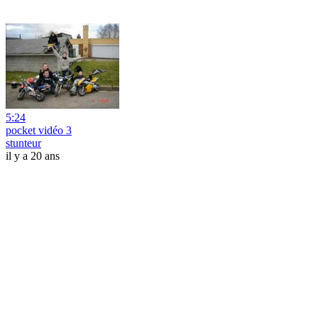
5:24
pocket vidéo 3
stunteur
il y a 20 ans