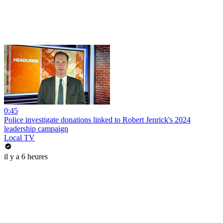
0:45
Police investigate donations linked to Robert Jenrick's 2024
leadership campaign
Local TV
il y a 6 heures