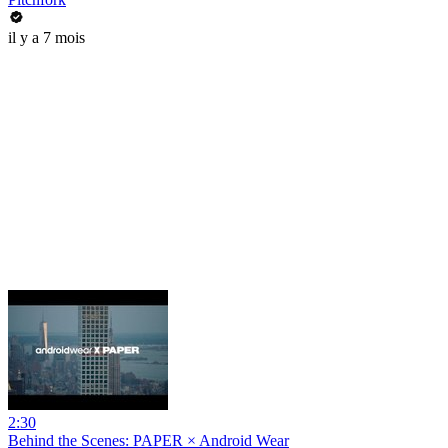
il y a 7 mois
2:30
Behind the Scenes: PAPER × Android Wear