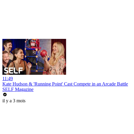
11:49
Kate Hudson & 'Running Point' Cast Compete in an Arcade Battle
SELF Magazine
il y a 3 mois