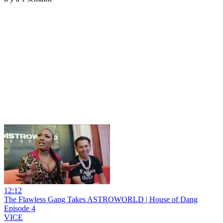
12:12
The Flawless Gang Takes ASTROWORLD | House of Dang
Episode 4
VICE