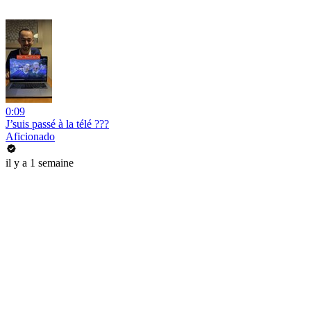
0:09
J’suis passé à la télé ???
Aficionado
il y a 1 semaine