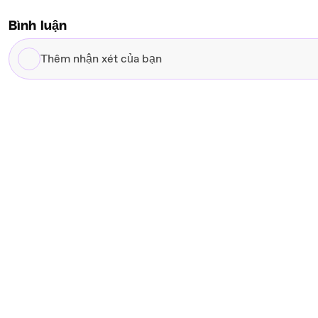
Bình luận
Thêm
nhận
xét
của
bạn