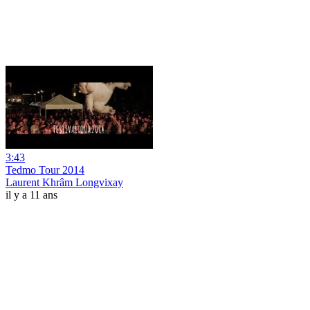
3:43
Tedmo Tour 2014
Laurent Khrâm Longvixay
il y a 11 ans