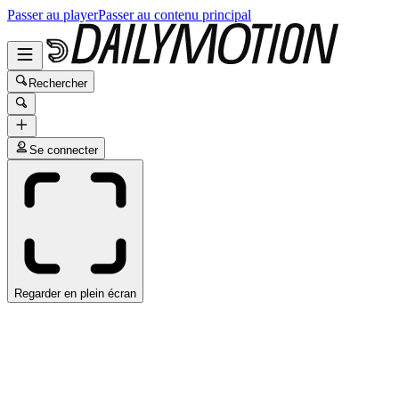
Passer au player
Passer au contenu principal
Rechercher
Se connecter
Regarder en plein écran