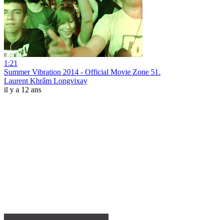
1:21
Summer Vibration 2014 - Official Movie Zone 51.
Laurent Khrâm Longvixay
il y a 12 ans