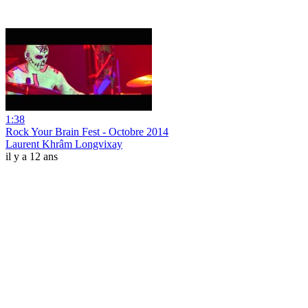
1:38
Rock Your Brain Fest - Octobre 2014
Laurent Khrâm Longvixay
il y a 12 ans