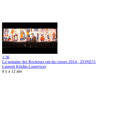
1:36
La semaine des Rockeurs ont du coeurs 2014 - ZONE51
Laurent Khrâm Longvixay
il y a 12 ans