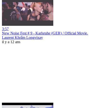
3:57
New Noise Fest # 9 - Karlsruhe (GER) / Official Movie.
Laurent Khrâm Longvixay
il y a 12 ans