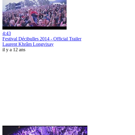
4:43
Festival Décibulles 2014 - Official Trailer
Laurent Khrâm Longvixay
il y a 12 ans