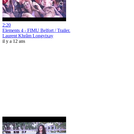
2:20
Elements 4 - FIMU Belfort / Trailer.
Laurent Khrâm Longvixay
il y a 12 ans