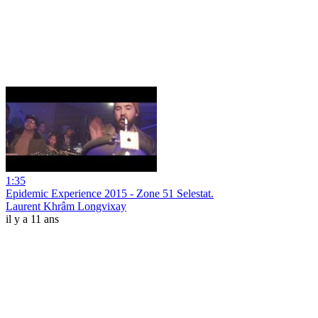
1:35
Epidemic Experience 2015 - Zone 51 Selestat.
Laurent Khrâm Longvixay
il y a 11 ans