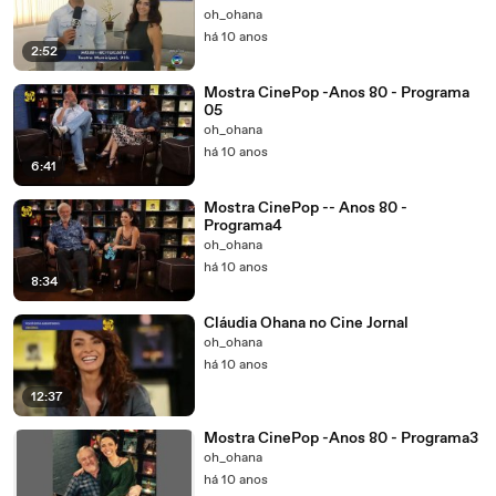
oh_ohana
há 10 anos
2:52
Mostra CinePop -Anos 80 - Programa
05
oh_ohana
há 10 anos
6:41
Mostra CinePop -- Anos 80 -
Programa4
oh_ohana
há 10 anos
8:34
Cláudia Ohana no Cine Jornal
oh_ohana
há 10 anos
12:37
Mostra CinePop -Anos 80 - Programa3
oh_ohana
há 10 anos