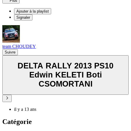
Plus
Ajouter à la playlist
Signaler
team CHOUDEY
Suivre
DELTA RALLY 2013 PS10
Edwin KELETI Boti
CSOMORTANI
il y a 13 ans
Catégorie