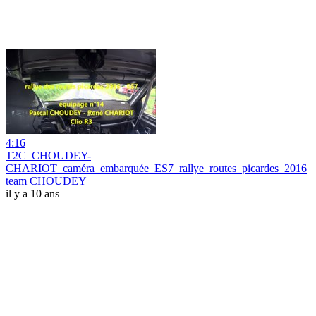
4:16
T2C_CHOUDEY-
CHARIOT_caméra_embarquée_ES7_rallye_routes_picardes_2016
team CHOUDEY
il y a 10 ans