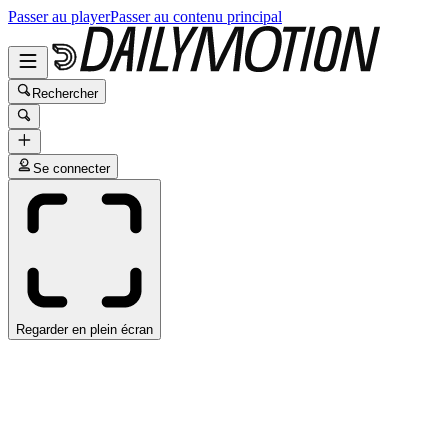
Passer au player
Passer au contenu principal
Rechercher
Se connecter
Regarder en plein écran