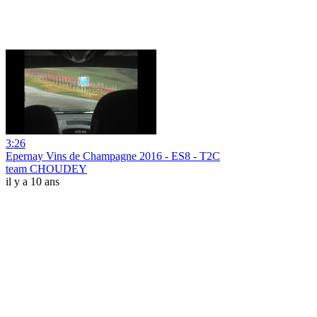
3:26
Epernay Vins de Champagne 2016 - ES8 - T2C
team CHOUDEY
il y a 10 ans