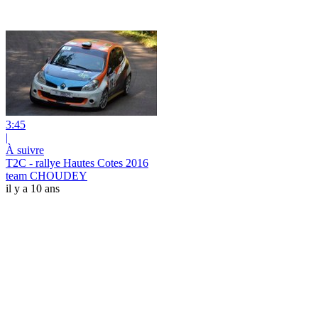
3:45
|
À suivre
T2C - rallye Hautes Cotes 2016
team CHOUDEY
il y a 10 ans