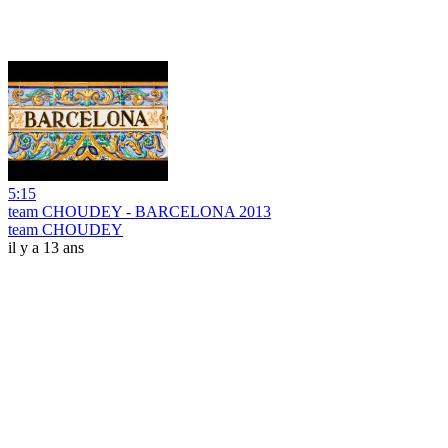
5:15
team CHOUDEY - BARCELONA 2013
team CHOUDEY
il y a 13 ans