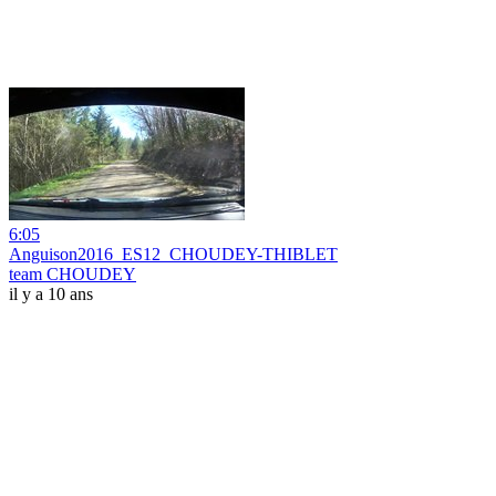
6:05
Anguison2016_ES12_CHOUDEY-THIBLET
team CHOUDEY
il y a 10 ans