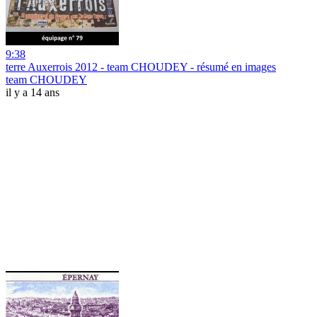
9:38
terre Auxerrois 2012 - team CHOUDEY - résumé en images
team CHOUDEY
il y a 14 ans