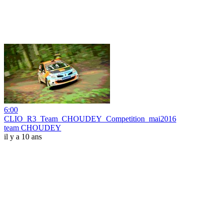
6:00
CLIO_R3_Team_CHOUDEY_Competition_mai2016
team CHOUDEY
il y a 10 ans