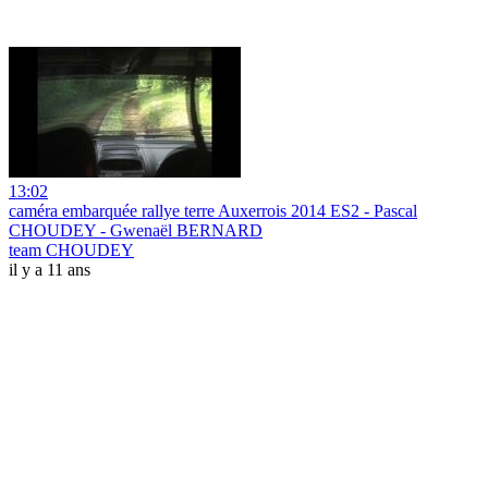
13:02
caméra embarquée rallye terre Auxerrois 2014 ES2 - Pascal
CHOUDEY - Gwenaël BERNARD
team CHOUDEY
il y a 11 ans