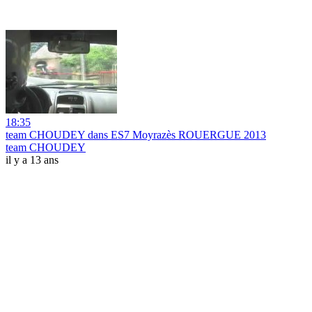
18:35
team CHOUDEY dans ES7 Moyrazès ROUERGUE 2013
team CHOUDEY
il y a 13 ans