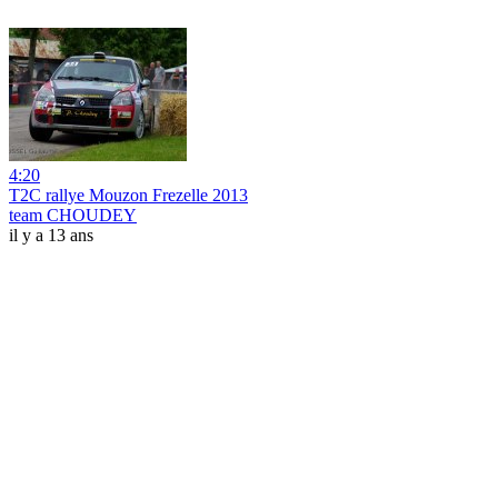
4:20
T2C rallye Mouzon Frezelle 2013
team CHOUDEY
il y a 13 ans