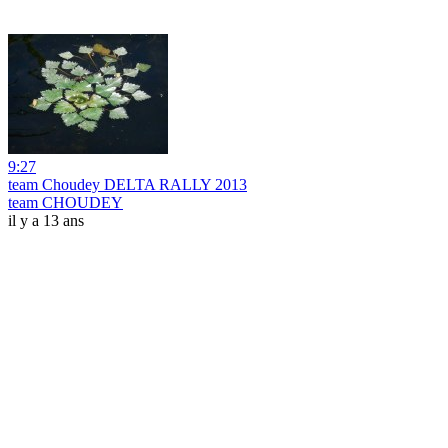
9:27
team Choudey DELTA RALLY 2013
team CHOUDEY
il y a 13 ans