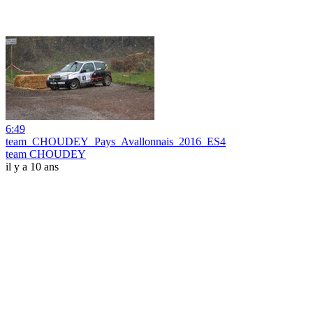
6:49
team_CHOUDEY_Pays_Avallonnais_2016_ES4
team CHOUDEY
il y a 10 ans