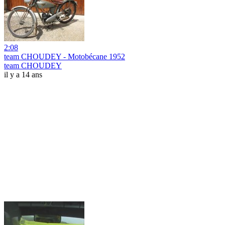
2:08
team CHOUDEY - Motobécane 1952
team CHOUDEY
il y a 14 ans