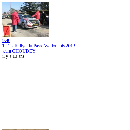
9:40
T2C - Rallye du Pays Avallonnais 2013
team CHOUDEY
il y a 13 ans