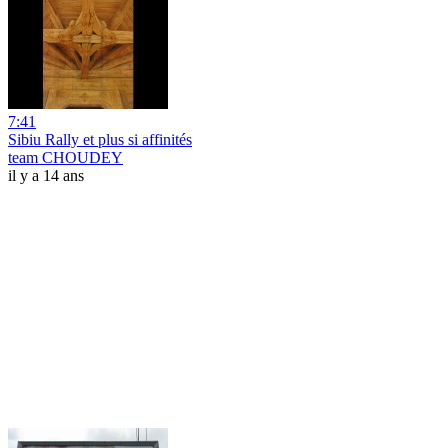
7:41
Sibiu Rally et plus si affinités
team CHOUDEY
il y a 14 ans