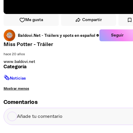
Me gusta
Compartir
Seguir
Baldovi.Net - Tráilers y spots en español
Miss Potter - Tráiler
hace 20 años
www.baldovi.net
Categoría
🗞
Noticias
Mostrar menos
Comentarios
Añade
tu
comentario