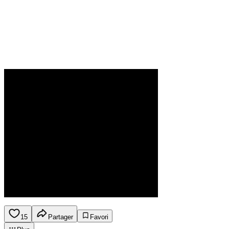
15
Partager
Favori