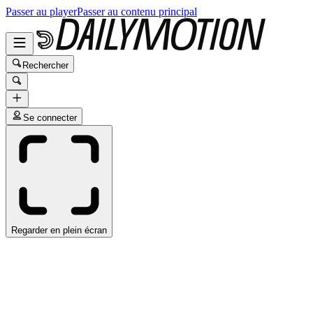
Passer au player
Passer au contenu principal
Rechercher
Se connecter
Regarder en plein écran