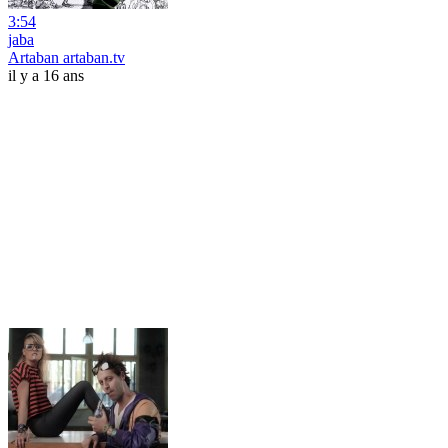
3:54
jaba
Artaban artaban.tv
il y a 16 ans