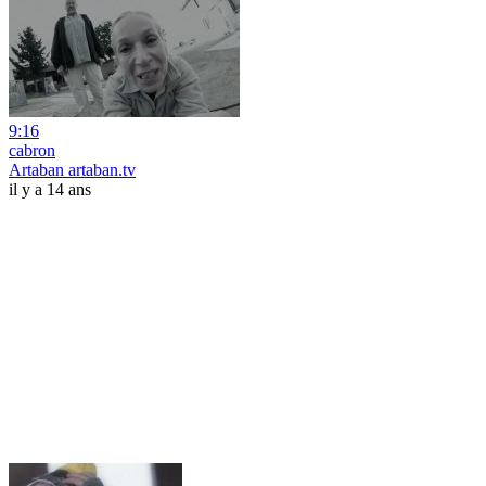
9:16
cabron
Artaban artaban.tv
il y a 14 ans