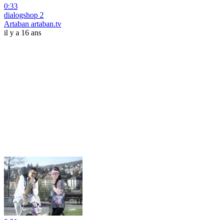
0:33
dialogshop 2
Artaban artaban.tv
il y a 16 ans