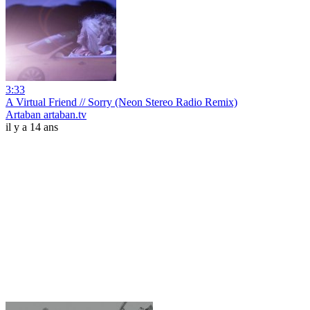
3:33
A Virtual Friend // Sorry (Neon Stereo Radio Remix)
Artaban artaban.tv
il y a 14 ans