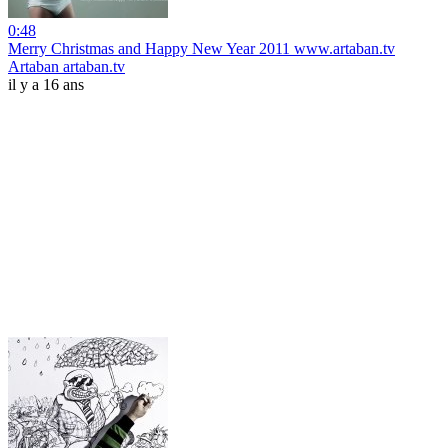
0:48
Merry Christmas and Happy New Year 2011 www.artaban.tv
Artaban artaban.tv
il y a 16 ans