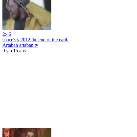
2:46
space3 // 2012 the end of the earth
Artaban artaban.tv
il y a 15 ans