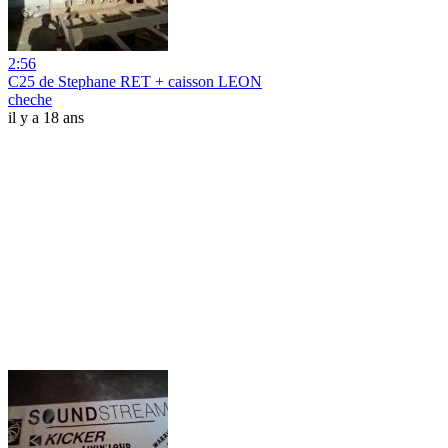
2:56
C25 de Stephane RET + caisson LEON
cheche
il y a 18 ans