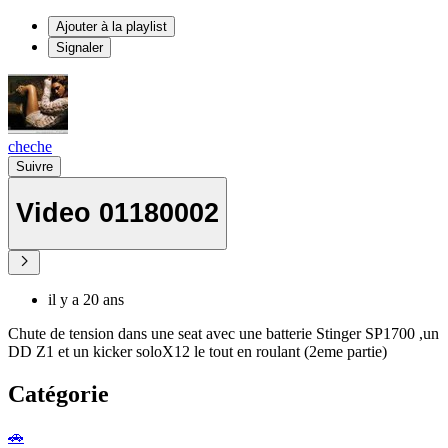
Ajouter à la playlist
Signaler
cheche
Suivre
Video 01180002
il y a 20 ans
Chute de tension dans une seat avec une batterie Stinger SP1700 ,un
DD Z1 et un kicker soloX12 le tout en roulant (2eme partie)
Catégorie
🚗