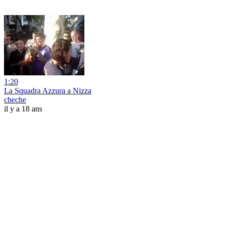
1:20
La Squadra Azzura a Nizza
cheche
il y a 18 ans