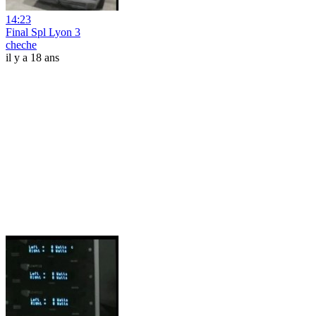
14:23
Final Spl Lyon 3
cheche
il y a 18 ans