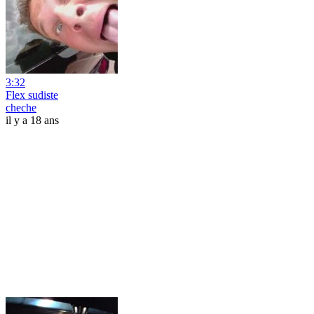
3:32
Flex sudiste
cheche
il y a 18 ans