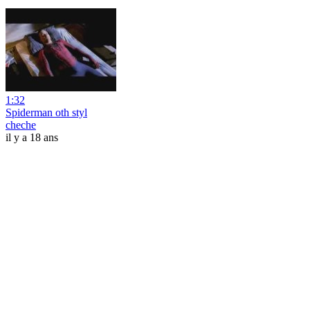
1:32
Spiderman oth styl
cheche
il y a 18 ans