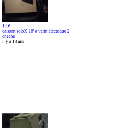
1:16
caisson soloX 18' a verin électrique 2
cheche
il y a 18 ans