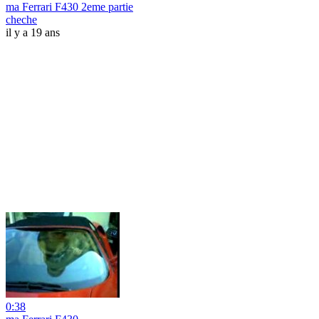
ma Ferrari F430 2eme partie
cheche
il y a 19 ans
0:38