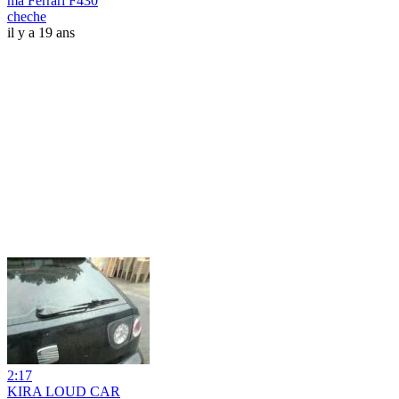
ma Ferrari F430
cheche
il y a 19 ans
2:17
KIRA LOUD CAR