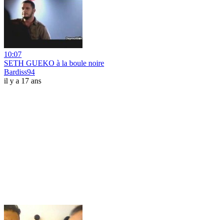
10:07
SETH GUEKO à la boule noire
Bardiss94
il y a 17 ans