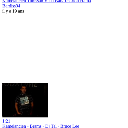
Kamelancien Tunissan Vitaa Bar-10 Criou Hama
Bardiss94
il y a 19 ans
1:21
Kamelancien - Brams - Dj Tal - Bruce Lee