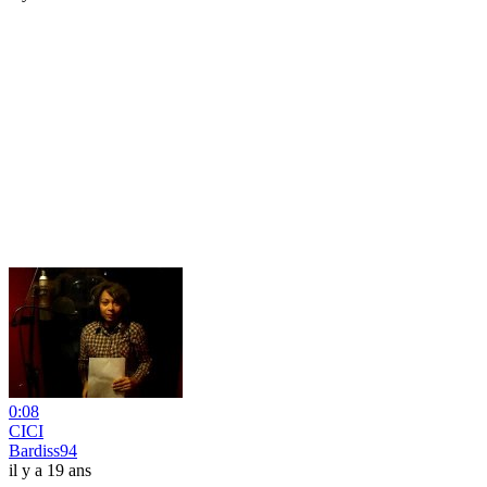
0:08
CICI
Bardiss94
il y a 19 ans