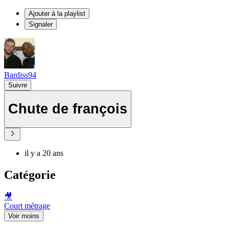
Ajouter à la playlist
Signaler
Bardiss94
Suivre
Chute de françois
il y a 20 ans
Catégorie
🎥
Court métrage
Voir moins