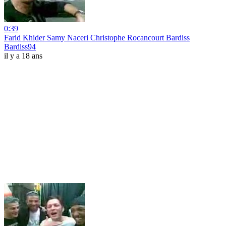
0:39
Farid Khider Samy Naceri Christophe Rocancourt Bardiss
Bardiss94
il y a 18 ans