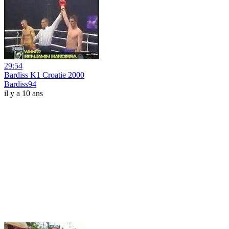
29:54
Bardiss K1 Croatie 2000
Bardiss94
il y a 10 ans