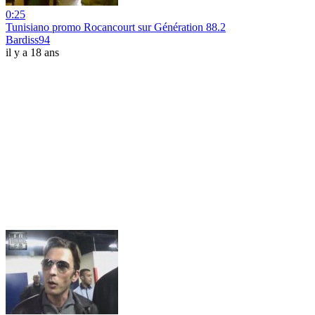
0:25
Tunisiano promo Rocancourt sur Génération 88.2
Bardiss94
il y a 18 ans