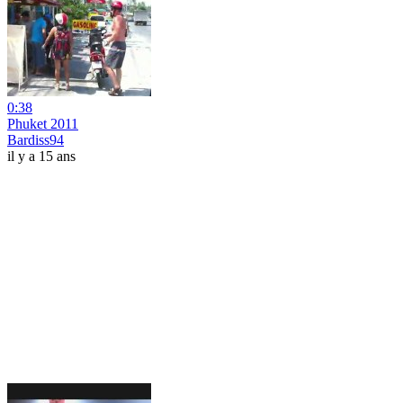
0:38
Phuket 2011
Bardiss94
il y a 15 ans