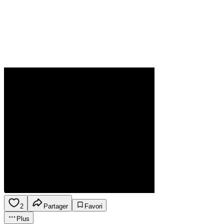
2
Partager
Favori
Plus