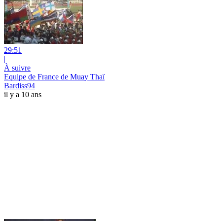
29:51
|
À suivre
Equipe de France de Muay Thaï
Bardiss94
il y a 10 ans