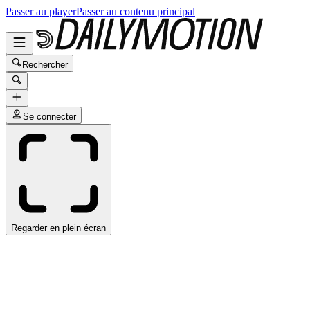
Passer au player
Passer au contenu principal
Rechercher
Se connecter
Regarder en plein écran