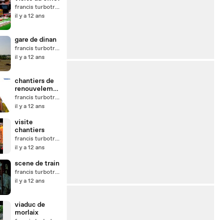
francis turbotrain
il y a 12 ans
gare de dinan
francis turbotrain
il y a 12 ans
chantiers de
renouveleme
nt de voies/
francis turbotrain
il y a 12 ans
visite
chantiers
francis turbotrain
il y a 12 ans
scene de train
francis turbotrain
il y a 12 ans
viaduc de
morlaix