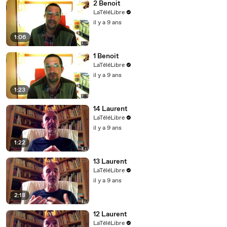
2 Benoit
LaTéléLibre
il y a 9 ans
1:06
1 Benoit
LaTéléLibre
il y a 9 ans
1:23
14 Laurent
LaTéléLibre
il y a 9 ans
1:22
13 Laurent
LaTéléLibre
il y a 9 ans
2:18
12 Laurent
LaTéléLibre