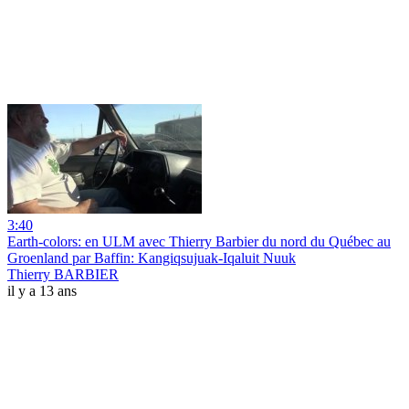
3:40
Earth-colors: en ULM avec Thierry Barbier du nord du Québec au
Groenland par Baffin: Kangiqsujuak-Iqaluit Nuuk
Thierry BARBIER
il y a 13 ans