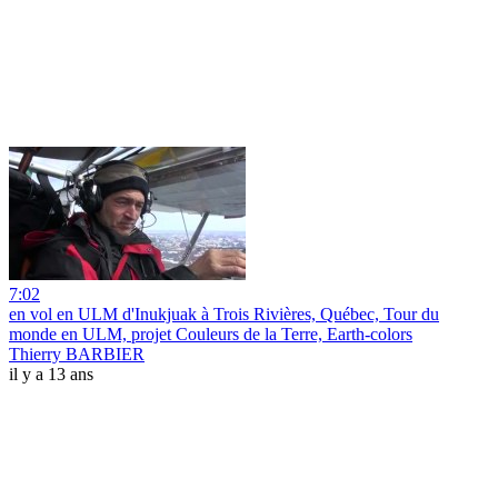
7:02
en vol en ULM d'Inukjuak à Trois Rivières, Québec, Tour du
monde en ULM, projet Couleurs de la Terre, Earth-colors
Thierry BARBIER
il y a 13 ans