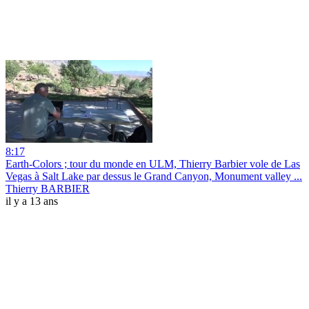
8:17
Earth-Colors ; tour du monde en ULM, Thierry Barbier vole de Las
Vegas à Salt Lake par dessus le Grand Canyon, Monument valley ...
Thierry BARBIER
il y a 13 ans