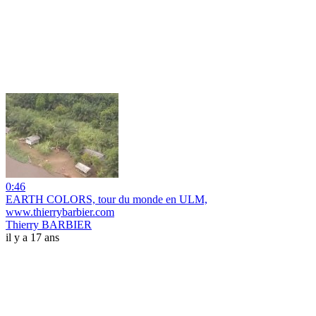
0:46
EARTH COLORS, tour du monde en ULM,
www.thierrybarbier.com
Thierry BARBIER
il y a 17 ans