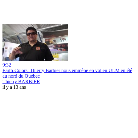
9:32
Earth-Colors: Thierry Barbier nous emmène en vol en ULM en été
au nord du Québec
Thierry BARBIER
il y a 13 ans