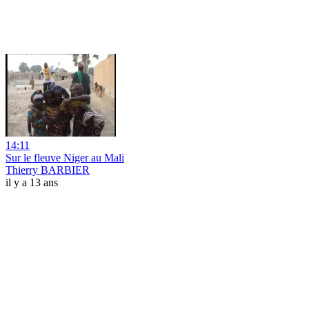
14:11
Sur le fleuve Niger au Mali
Thierry BARBIER
il y a 13 ans