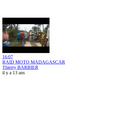
16:07
RAID MOTO MADAGASCAR
Thierry BARBIER
il y a 13 ans