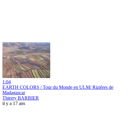
1:04
EARTH COLORS / Tour du Monde en ULM/ Rizières de
Madagascar
Thierry BARBIER
il y a 17 ans