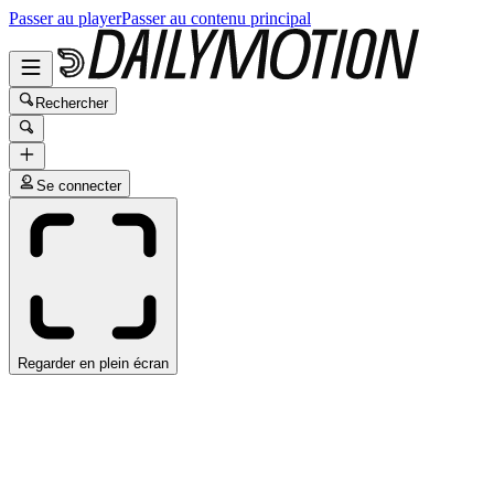
Passer au player
Passer au contenu principal
Rechercher
Se connecter
Regarder en plein écran