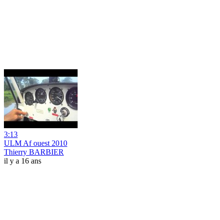
3:13
ULM Af ouest 2010
Thierry BARBIER
il y a 16 ans