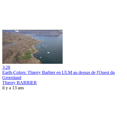
3:28
Earth-Colors: Thierry Barbier en ULM au dessus de l'Ouest du
Groenland
Thierry BARBIER
il y a 13 ans