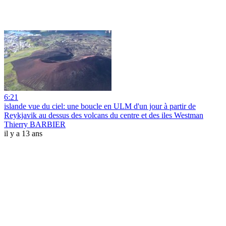
6:21
islande vue du ciel: une boucle en ULM d'un jour à partir de
Reykjavik au dessus des volcans du centre et des iles Westman
Thierry BARBIER
il y a 13 ans