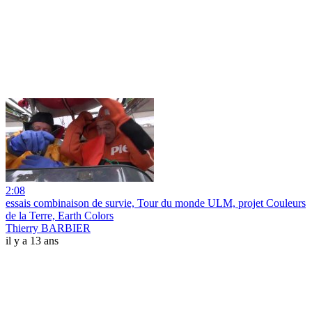
2:08
essais combinaison de survie, Tour du monde ULM, projet Couleurs
de la Terre, Earth Colors
Thierry BARBIER
il y a 13 ans