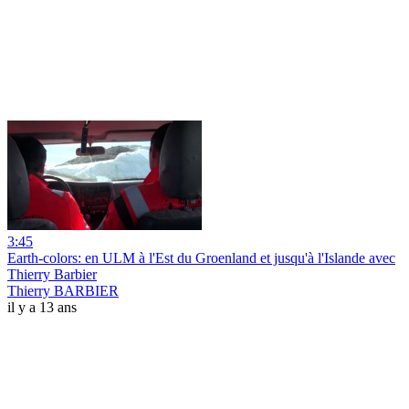
3:45
Earth-colors: en ULM à l'Est du Groenland et jusqu'à l'Islande avec
Thierry Barbier
Thierry BARBIER
il y a 13 ans