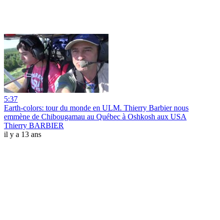
5:37
Earth-colors: tour du monde en ULM. Thierry Barbier nous
emmène de Chibougamau au Québec à Oshkosh aux USA
Thierry BARBIER
il y a 13 ans