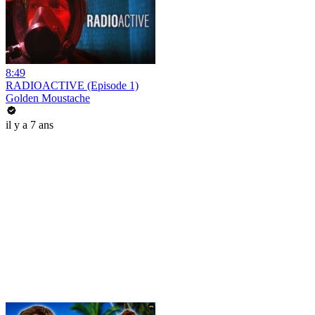
8:49
RADIOACTIVE (Episode 1)
Golden Moustache
il y a 7 ans