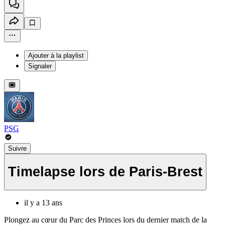
Ajouter à la playlist
Signaler
PSG
Suivre
Timelapse lors de Paris-Brest
il y a 13 ans
Plongez au cœur du Parc des Princes lors du dernier match de la