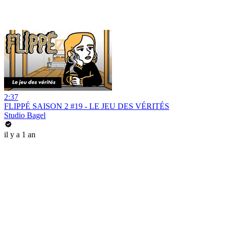
2:37
FLIPPÉ SAISON 2 #19 - LE JEU DES VÉRITÉS
Studio Bagel
il y a 1 an