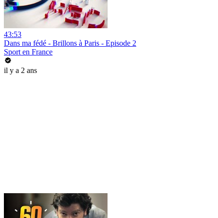
43:53
Dans ma fédé - Brillons à Paris - Episode 2
Sport en France
il y a 2 ans