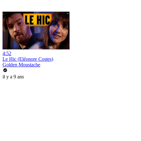
4:52
Le Hic (Eléonore Costes)
Golden Moustache
il y a 9 ans