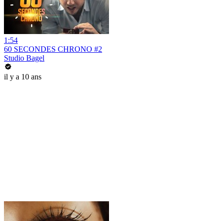
1:54
60 SECONDES CHRONO #2
Studio Bagel
il y a 10 ans