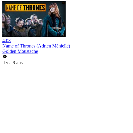
4:08
Name of Thrones (Adrien Ménielle)
Golden Moustache
il y a 9 ans