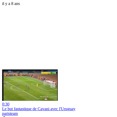
il y a 8 ans
0:30
Le but fantastique de Cavani avec l'Uruguay
paristeam