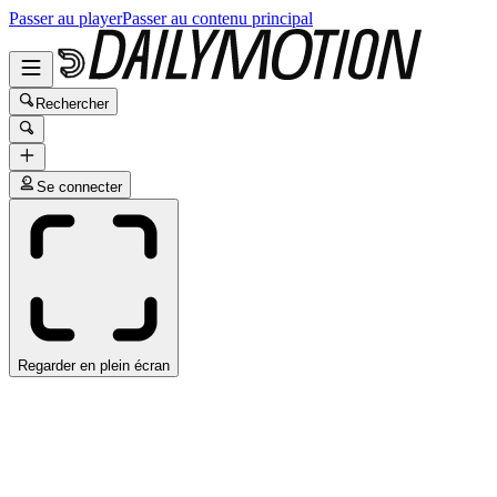
Passer au player
Passer au contenu principal
Rechercher
Se connecter
Regarder en plein écran