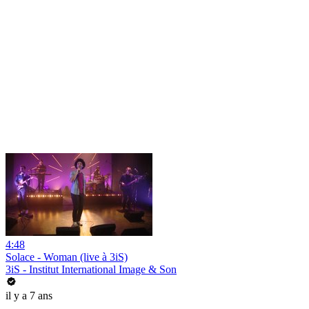
4:48
Solace - Woman (live à 3iS)
3iS - Institut International Image & Son
il y a 7 ans