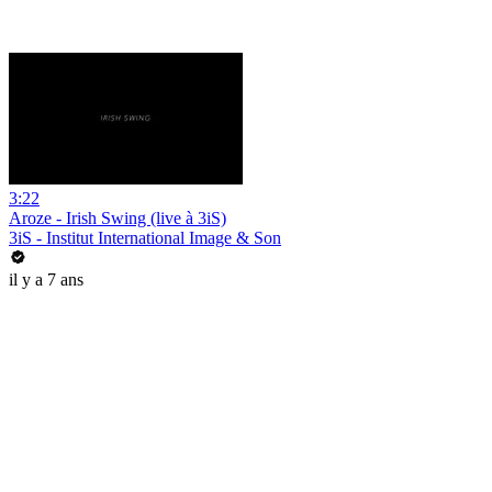
3:22
Aroze - Irish Swing (live à 3iS)
3iS - Institut International Image & Son
il y a 7 ans