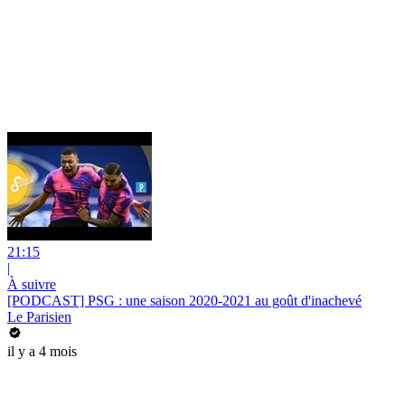
21:15
|
À suivre
[PODCAST] PSG : une saison 2020-2021 au goût d'inachevé
Le Parisien
il y a 4 mois