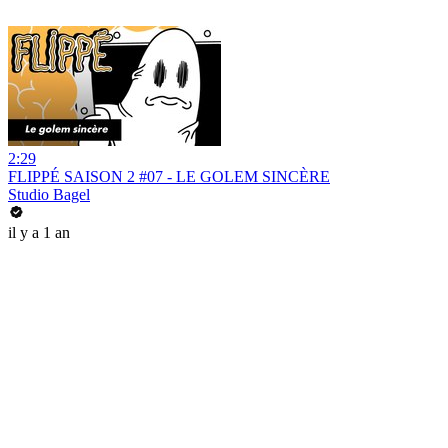
2:29
FLIPPÉ SAISON 2 #07 - LE GOLEM SINCÈRE
Studio Bagel
il y a 1 an