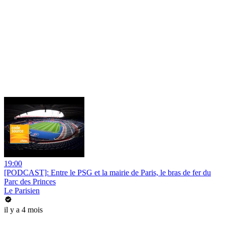
19:00
[PODCAST]: Entre le PSG et la mairie de Paris, le bras de fer du
Parc des Princes
Le Parisien
il y a 4 mois