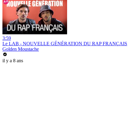
3:59
Le LAB - NOUVELLE GÉNÉRATION DU RAP FRANÇAIS
Golden Moustache
il y a 8 ans