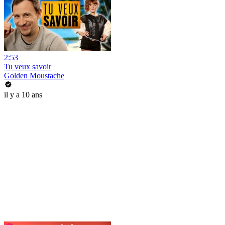
2:53
Tu veux savoir
Golden Moustache
il y a 10 ans