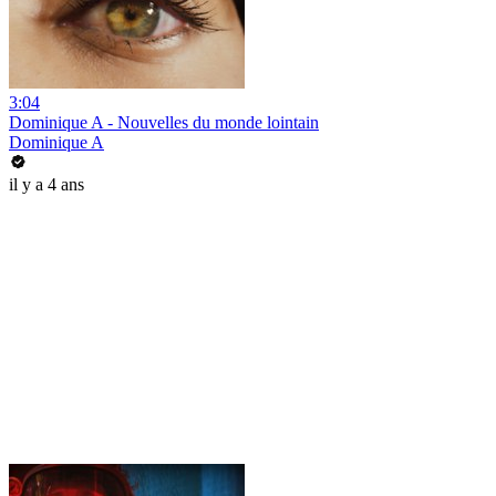
3:04
Dominique A - Nouvelles du monde lointain
Dominique A
il y a 4 ans