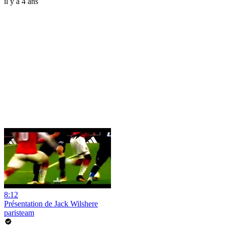
il y a 4 ans
8:12
Présentation de Jack Wilshere
paristeam