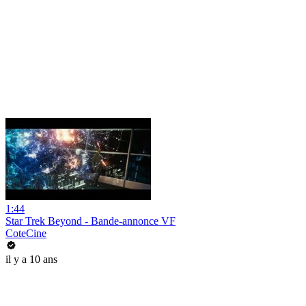
1:44
Star Trek Beyond - Bande-annonce VF
CoteCine
il y a 10 ans