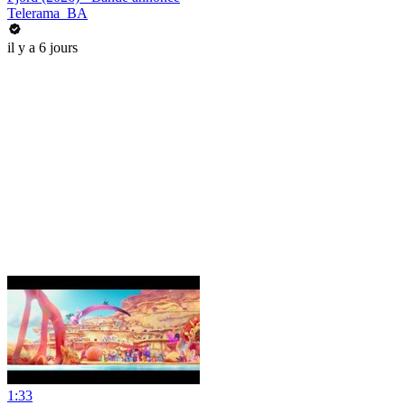
Telerama_BA
il y a 6 jours
1:33