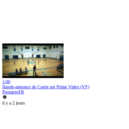
1:00
Bande-annonce de Carrie sur Prime Video (VF)
PremiereFR
il y a 2 jours