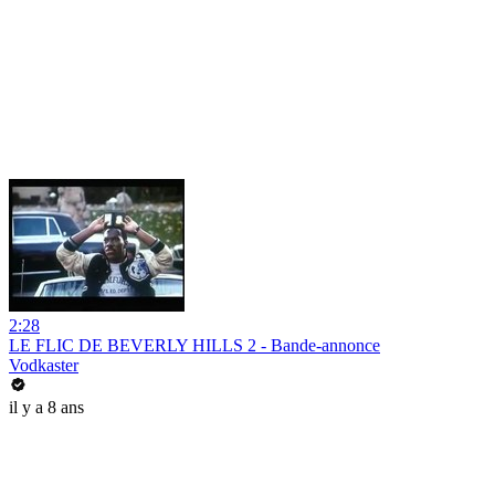
2:28
LE FLIC DE BEVERLY HILLS 2 - Bande-annonce
Vodkaster
il y a 8 ans