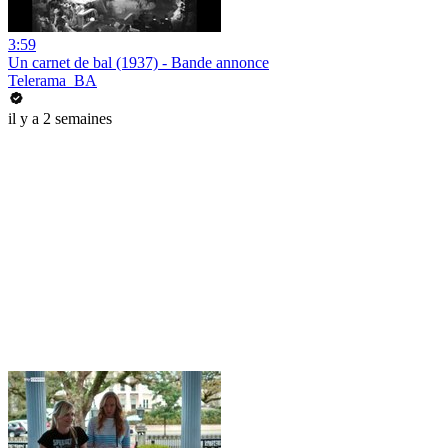
3:59
Un carnet de bal (1937) - Bande annonce
Telerama_BA
il y a 2 semaines