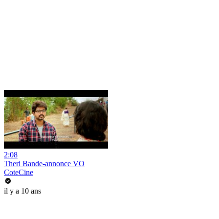
2:08
Theri Bande-annonce VO
CoteCine
il y a 10 ans