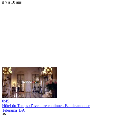
il y a 10 ans
0:45
Hôtel du Temps : l'aventure continue - Bande annonce
Telerama_BA