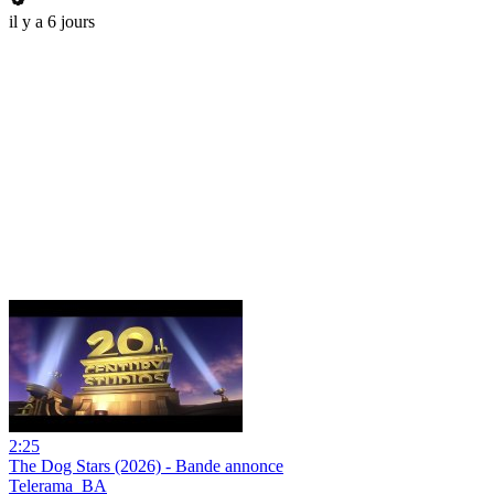
il y a 6 jours
2:25
The Dog Stars (2026) - Bande annonce
Telerama_BA