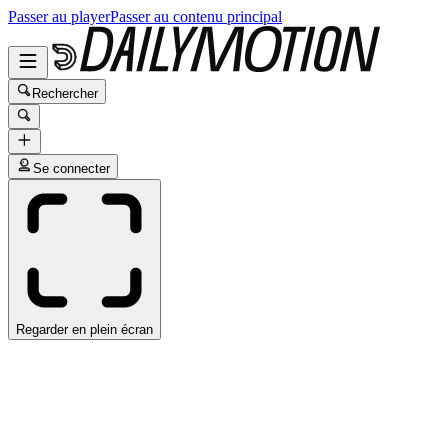
Passer au player
Passer au contenu principal
Rechercher
Se connecter
Regarder en plein écran