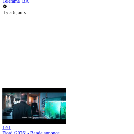
Telerama_BA
il y a 6 jours
1:51
Fjord (2026) - Bande annonce