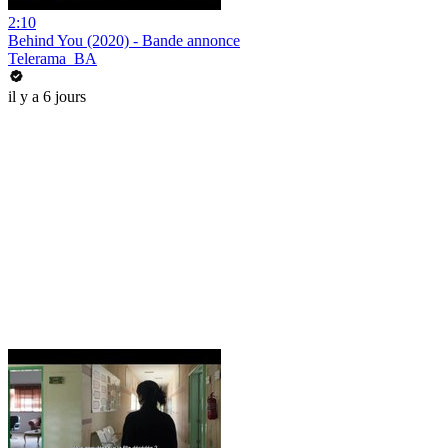
2:10
Behind You (2020) - Bande annonce
Telerama_BA
il y a 6 jours