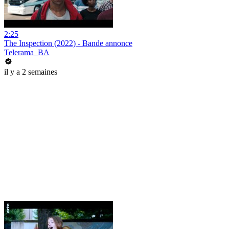
2:25
The Inspection (2022) - Bande annonce
Telerama_BA
il y a 2 semaines