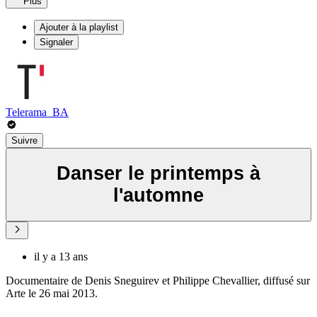
Plus
Ajouter à la playlist
Signaler
Telerama_BA
Suivre
Danser le printemps à
l'automne
il y a 13 ans
Documentaire de Denis Sneguirev et Philippe Chevallier, diffusé sur
Arte le 26 mai 2013.