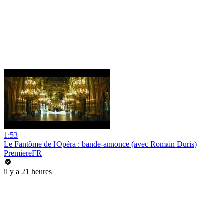
1:53
Le Fantôme de l'Opéra : bande-annonce (avec Romain Duris)
PremiereFR
il y a 21 heures