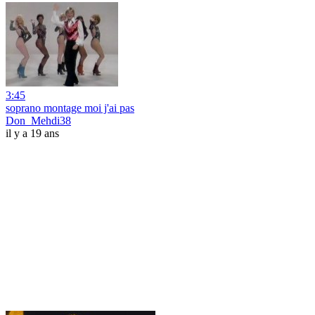
3:45
soprano montage moi j'ai pas
Don_Mehdi38
il y a 19 ans