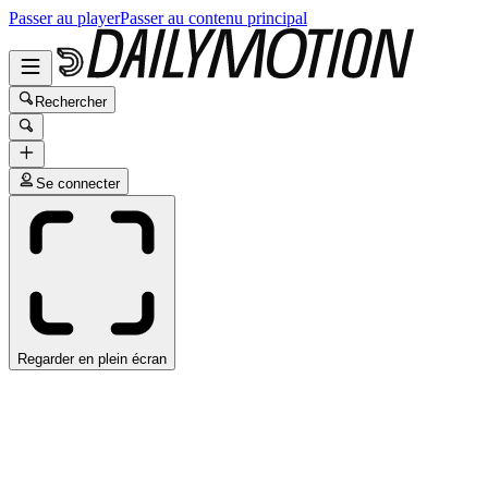
Passer au player
Passer au contenu principal
Rechercher
Se connecter
Regarder en plein écran