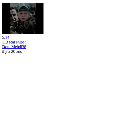
5:14
113 feat sniper
Don_Mehdi38
il y a 20 ans