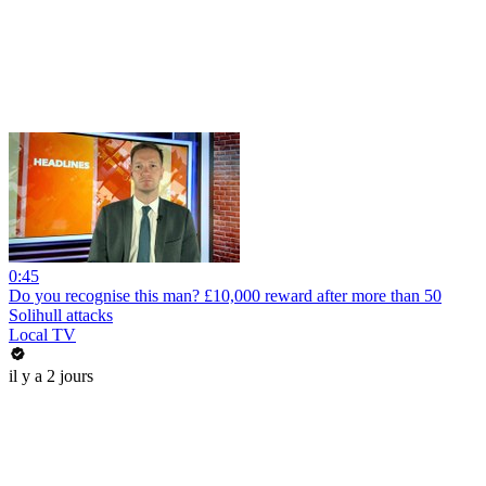
0:45
Do you recognise this man? £10,000 reward after more than 50
Solihull attacks
Local TV
il y a 2 jours