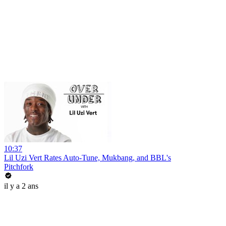
10:37
Lil Uzi Vert Rates Auto-Tune, Mukbang, and BBL's
Pitchfork
il y a 2 ans