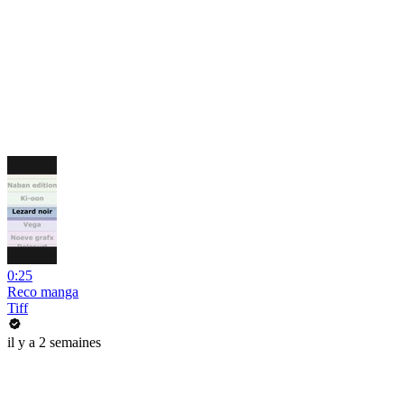
0:25
Reco manga
Tiff
il y a 2 semaines