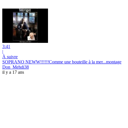
3:41
|
À suivre
SOPRANO NEWW!!!!!!Comme une bouteille à la mer...montage
Don_Mehdi38
il y a 17 ans