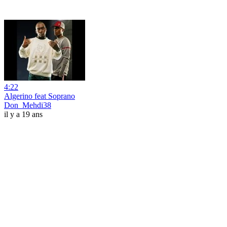
4:22
Algerino feat Soprano
Don_Mehdi38
il y a 19 ans