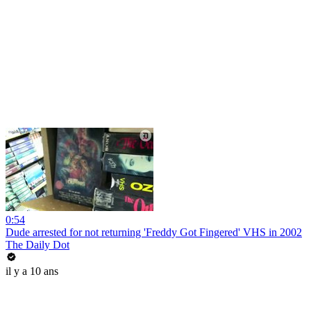
0:54
Dude arrested for not returning 'Freddy Got Fingered' VHS in 2002
The Daily Dot
il y a 10 ans