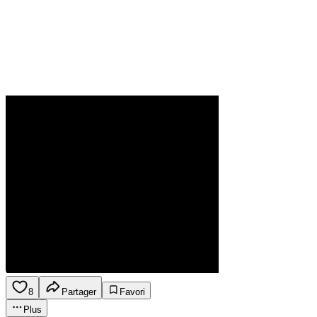
8
Partager
Favori
Plus