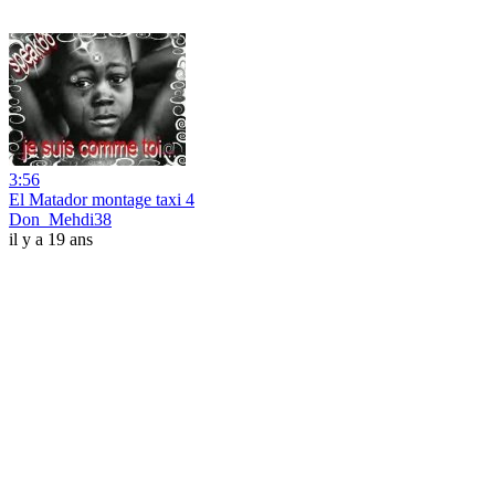
3:56
El Matador montage taxi 4
Don_Mehdi38
il y a 19 ans