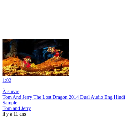
1:02
|
À suivre
Tom And Jerry The Lost Dragon 2014 Dual Audio Eng Hindi
Sample
Tom and Jerry
il y a 11 ans