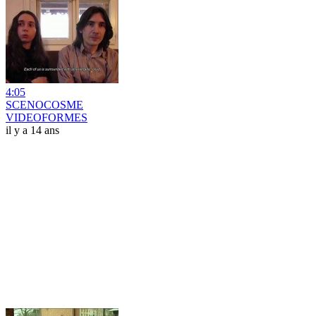
4:05
SCENOCOSME
VIDEOFORMES
il y a 14 ans