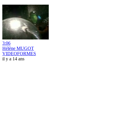
3:06
Hélène MUGOT
VIDEOFORMES
il y a 14 ans