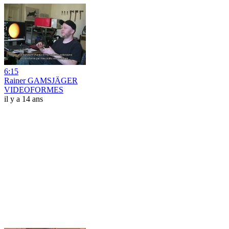
6:15
Rainer GAMSJÄGER
VIDEOFORMES
il y a 14 ans