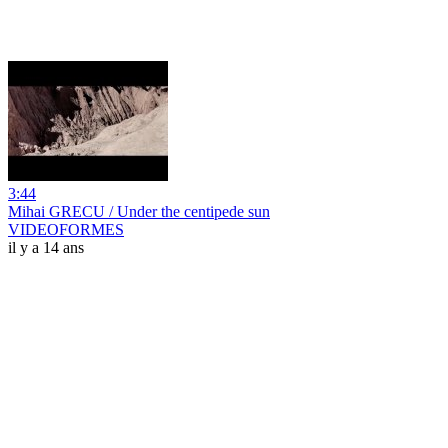
3:44
Mihai GRECU / Under the centipede sun
VIDEOFORMES
il y a 14 ans