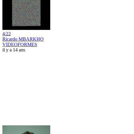
4:22
Ricardo MBARKHO
VIDEOFORMES
il y a 14 ans