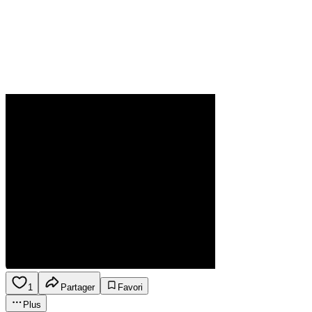
1
Partager
Favori
Plus