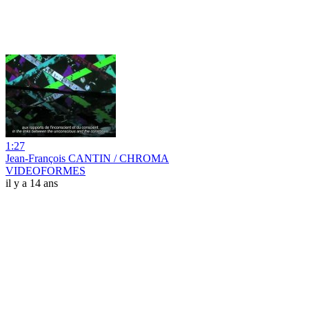
1:27
Jean-François CANTIN / CHROMA
VIDEOFORMES
il y a 14 ans