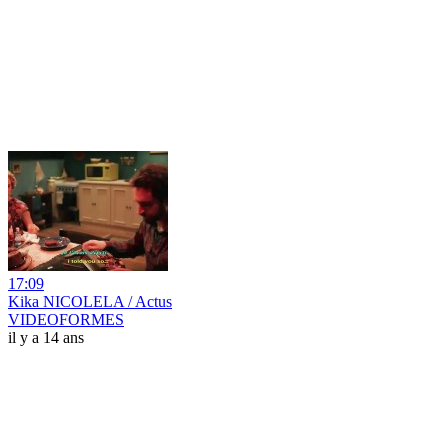
17:09
Kika NICOLELA / Actus
VIDEOFORMES
il y a 14 ans