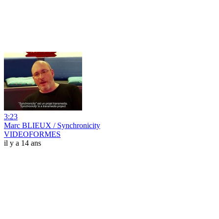
3:23
Marc BLIEUX / Synchronicity
VIDEOFORMES
il y a 14 ans