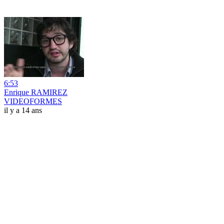
6:53
Enrique RAMIREZ
VIDEOFORMES
il y a 14 ans