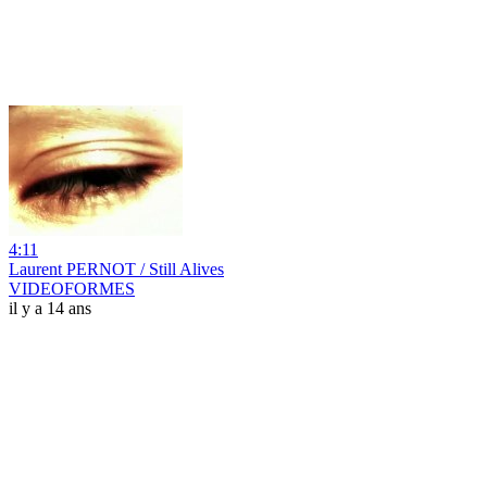
4:11
Laurent PERNOT / Still Alives
VIDEOFORMES
il y a 14 ans