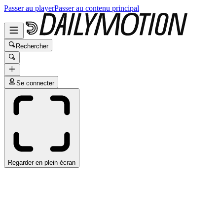
Passer au player
Passer au contenu principal
Rechercher
Se connecter
Regarder en plein écran