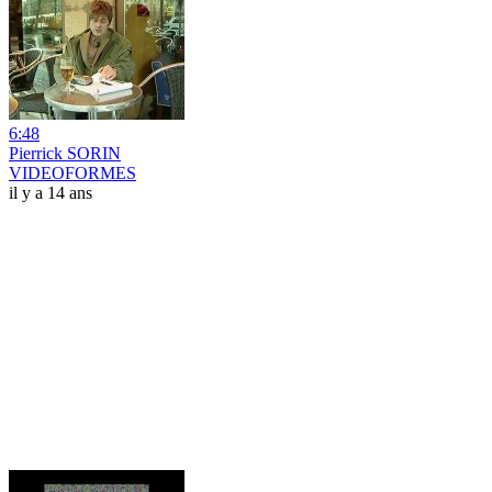
6:48
Pierrick SORIN
VIDEOFORMES
il y a 14 ans