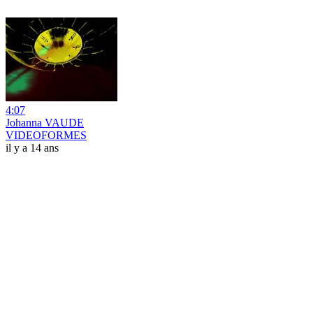
4:07
Johanna VAUDE
VIDEOFORMES
il y a 14 ans