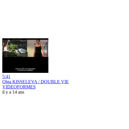
5:41
Olga KISSELEVA / DOUBLE VIE
VIDEOFORMES
il y a 14 ans