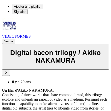
Ajouter à la playlist
Signaler
VIDEOFORMES
Suivre
Digital bacon trilogy / Akiko
NAKAMURA
il y a 20 ans
Un film d'Akiko NAKAMURA.
Consisting of three works that share common thread, this trilogy
explore and unleash an aspect of video as a medium. Pursuing each
functional capability to make alternative use of them(time line,
digital bit, subject), the artist tries to liberate video from stories, or