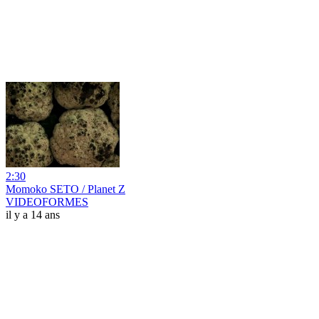
2:30
Momoko SETO / Planet Z
VIDEOFORMES
il y a 14 ans