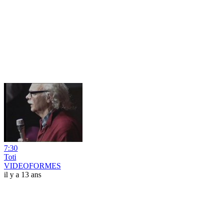
7:30
Toti
VIDEOFORMES
il y a 13 ans