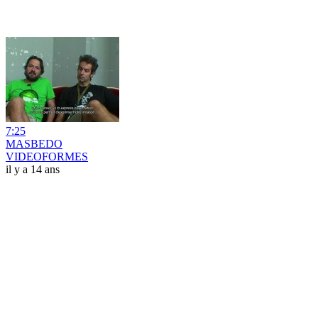
7:25
MASBEDO
VIDEOFORMES
il y a 14 ans