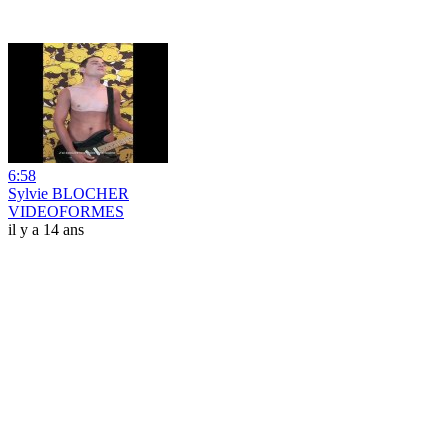
6:58
Sylvie BLOCHER
VIDEOFORMES
il y a 14 ans