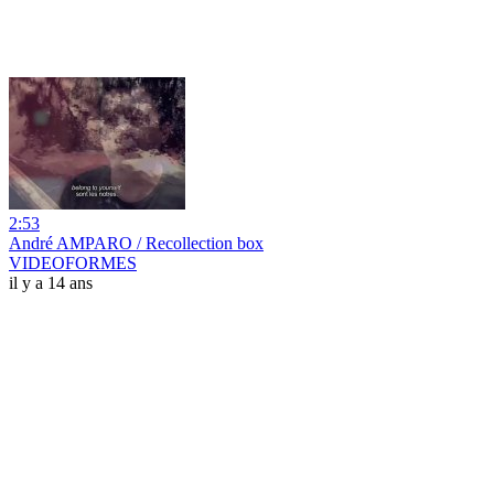
2:53
André AMPARO / Recollection box
VIDEOFORMES
il y a 14 ans