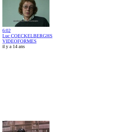
6:02
Luc COECKELBERGHS
VIDEOFORMES
il y a 14 ans