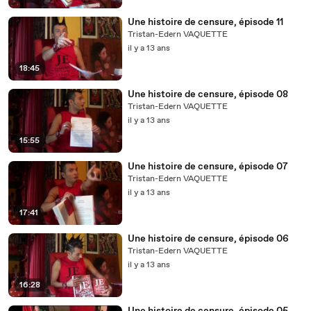
Une histoire de censure, épisode 11
Tristan-Edern VAQUETTE
il y a 13 ans
18:45
Une histoire de censure, épisode 08
Tristan-Edern VAQUETTE
il y a 13 ans
15:55
Une histoire de censure, épisode 07
Tristan-Edern VAQUETTE
il y a 13 ans
17:41
Une histoire de censure, épisode 06
Tristan-Edern VAQUETTE
il y a 13 ans
16:28