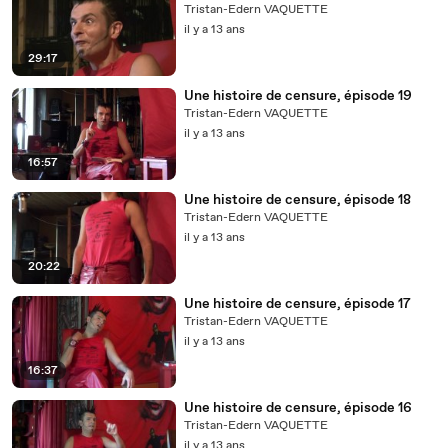
Tristan-Edern VAQUETTE
il y a 13 ans
29:17
Une histoire de censure, épisode 19
Tristan-Edern VAQUETTE
il y a 13 ans
16:57
Une histoire de censure, épisode 18
Tristan-Edern VAQUETTE
il y a 13 ans
20:22
Une histoire de censure, épisode 17
Tristan-Edern VAQUETTE
il y a 13 ans
16:37
Une histoire de censure, épisode 16
Tristan-Edern VAQUETTE
il y a 13 ans