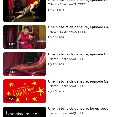
Une histoire de censure, épisode 05
Tristan-Edern VAQUETTE
il y a 13 ans
10:38
Une histoire de censure, épisode 04
Tristan-Edern VAQUETTE
il y a 13 ans
12:52
Une histoire de censure, épisode 03
Tristan-Edern VAQUETTE
il y a 13 ans
14:33
Une histoire de censure, épisode 02
Tristan-Edern VAQUETTE
il y a 13 ans
13:27
Une histoire de censure, Ier épisode
Tristan-Edern VAQUETTE