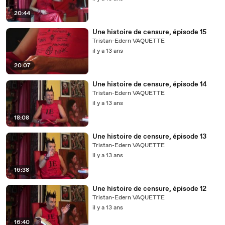
20:44
Une histoire de censure, épisode 15
Tristan-Edern VAQUETTE
il y a 13 ans
20:07
Une histoire de censure, épisode 14
Tristan-Edern VAQUETTE
il y a 13 ans
18:08
Une histoire de censure, épisode 13
Tristan-Edern VAQUETTE
il y a 13 ans
16:38
Une histoire de censure, épisode 12
Tristan-Edern VAQUETTE
il y a 13 ans
16:40