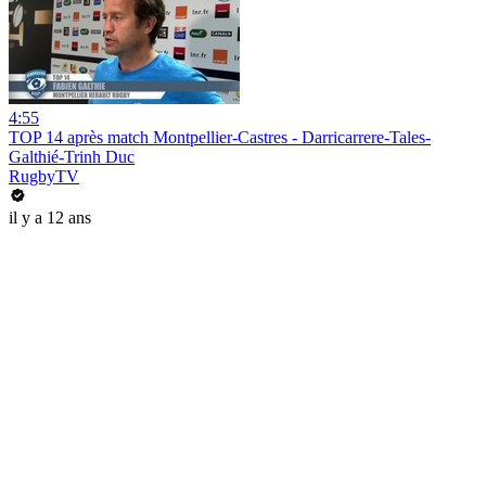
4:55
TOP 14 après match Montpellier-Castres - Darricarrere-Tales-
Galthié-Trinh Duc
RugbyTV
il y a 12 ans