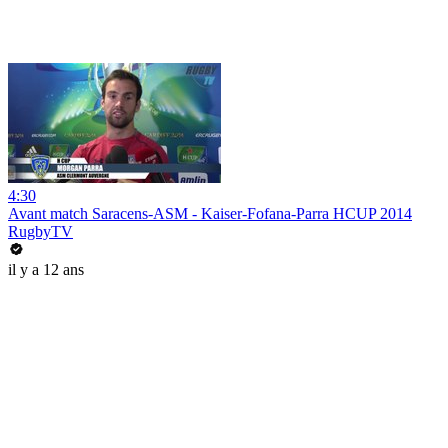
4:30
Avant match Saracens-ASM - Kaiser-Fofana-Parra HCUP 2014
RugbyTV
il y a 12 ans