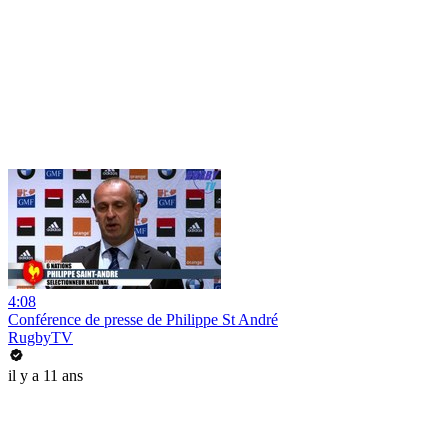
4:08
Conférence de presse de Philippe St André
RugbyTV
il y a 11 ans