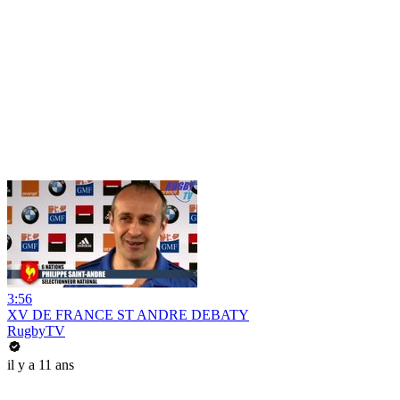
3:56
XV DE FRANCE ST ANDRE DEBATY
RugbyTV
il y a 11 ans