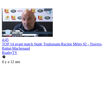
4:45
TOP 14 avant match Stade Toulousain-Racing Métro 92 - Travers-
Battut-Machenaud
RugbyTV
il y a 12 ans