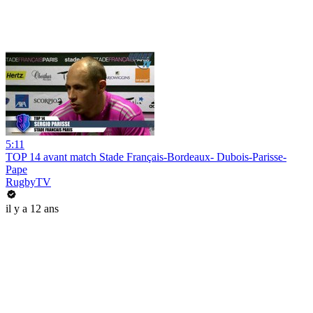
5:11
TOP 14 avant match Stade Français-Bordeaux- Dubois-Parisse-
Pape
RugbyTV
il y a 12 ans