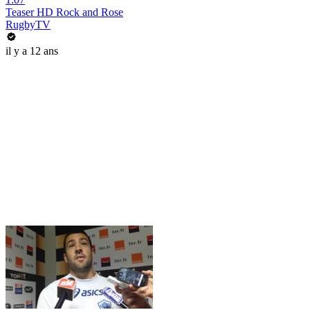
Teaser HD Rock and Rose
RugbyTV
il y a 12 ans