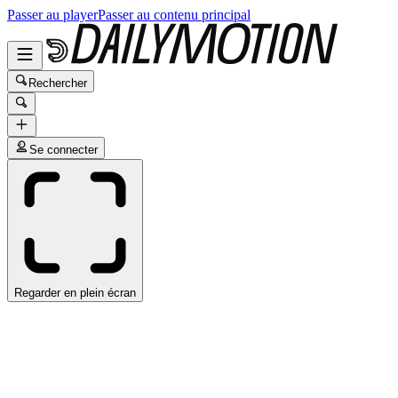
Passer au player
Passer au contenu principal
Rechercher
Se connecter
Regarder en plein écran