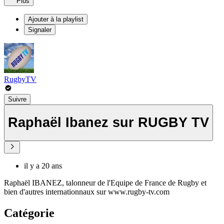
Plus
Ajouter à la playlist
Signaler
RugbyTV
Suivre
Raphaël Ibanez sur RUGBY TV
il y a 20 ans
Raphaël IBANEZ, talonneur de l'Equipe de France de Rugby et
bien d'autres internationnaux sur www.rugby-tv.com
Catégorie