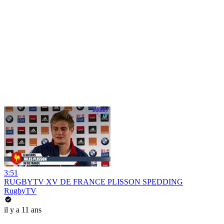
3:51
RUGBYTV XV DE FRANCE PLISSON SPEDDING
RugbyTV
il y a 11 ans