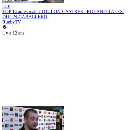
5:10
TOP 14 apres match TOULON-CASTRES - ROLAND-TALES-
DULIN-CABALLERO
RugbyTV
il y a 12 ans