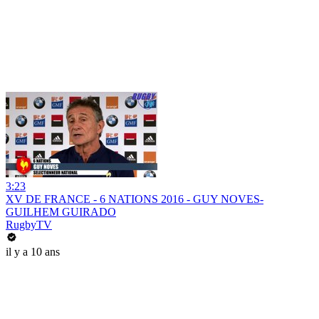
3:23
XV DE FRANCE - 6 NATIONS 2016 - GUY NOVES-
GUILHEM GUIRADO
RugbyTV
il y a 10 ans