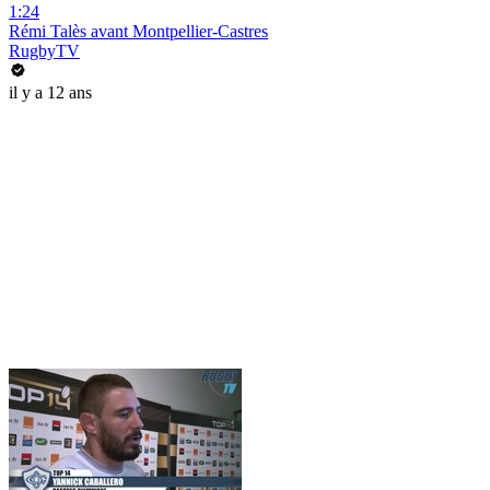
1:24
Rémi Talès avant Montpellier-Castres
RugbyTV
il y a 12 ans