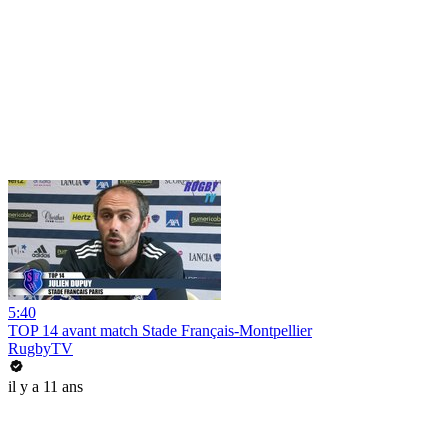
5:40
TOP 14 avant match Stade Français-Montpellier
RugbyTV
il y a 11 ans