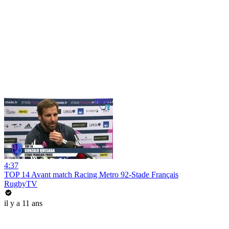
4:37
TOP 14 Avant match Racing Metro 92-Stade Français
RugbyTV
il y a 11 ans