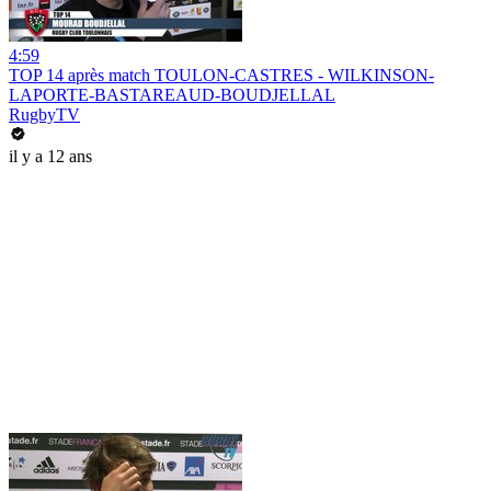
4:59
TOP 14 après match TOULON-CASTRES - WILKINSON-
LAPORTE-BASTAREAUD-BOUDJELLAL
RugbyTV
il y a 12 ans