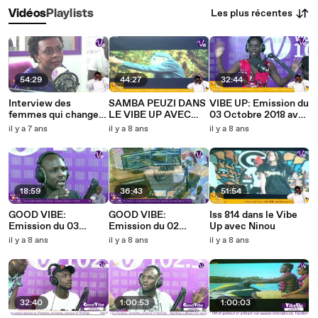
Les plus récentes
Vidéos
Playlists
54:29
44:27
32:44
Interview des
SAMBA PEUZI DANS
VIBE UP: Emission du
femmes qui changent
LE VIBE UP AVEC
03 Octobre 2018 avec
le monde dans le
NINOU
Ninou
il y a 7 ans
il y a 8 ans
il y a 8 ans
VibeUp avec Ninou
18:59
36:43
51:54
GOOD VIBE:
GOOD VIBE:
Iss 814 dans le Vibe
Emission du 03
Emission du 02
Up avec Ninou
Octobre 2018 avec
octobre avec Abba no
il y a 8 ans
il y a 8 ans
il y a 8 ans
Abba no stress
stress
32:40
1:00:53
1:00:03