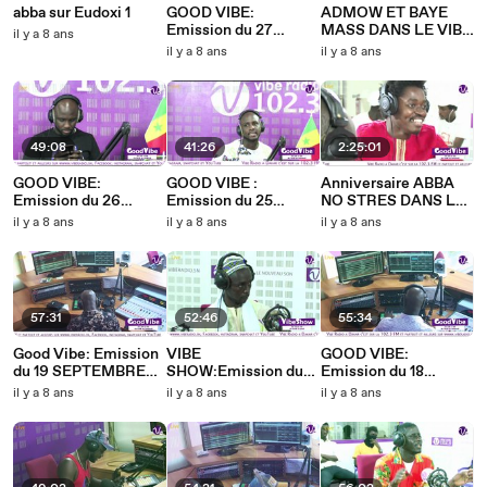
abba sur Eudoxi 1
GOOD VIBE:
ADMOW ET BAYE
Emission du 27
MASS DANS LE VIBE
il y a 8 ans
SEPTEMBRE avec
UP AVEC NINOU
il y a 8 ans
il y a 8 ans
ABBA NO STRESS
49:08
41:26
2:25:01
GOOD VIBE:
GOOD VIBE :
Anniversaire ABBA
Emission du 26
Emission du 25
NO STRES DANS LE
SEPTEMBRE avec
septembre avec Abba
GOOD VIBE 21 SEP
il y a 8 ans
il y a 8 ans
il y a 8 ans
Abba no stress
57:31
52:46
55:34
Good Vibe: Emission
VIBE
GOOD VIBE:
du 19 SEPTEMBRE
SHOW:Emission du
Emission du 18
avec Abba
18 Septembre
Septembre avec
il y a 8 ans
il y a 8 ans
il y a 8 ans
.Théme:
Abba no stress
TAMKHARITE avec
Oustaz Mahfouss ,
Sister Adja et
L'Homme