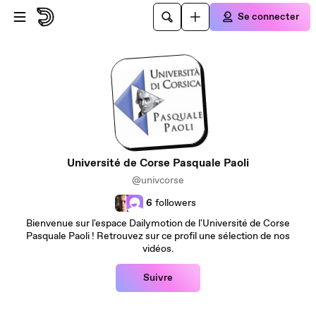
Passer au contenu principal
Se connecter
Université de Corse Pasquale Paoli
@univcorse
6
followers
Bienvenue sur l'espace Dailymotion de l'Université de Corse
Pasquale Paoli ! Retrouvez sur ce profil une sélection de nos
vidéos.
Suivre