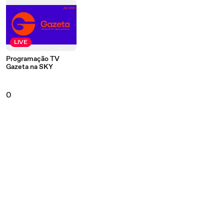
LIVE
Programação TV
Gazeta na SKY
0