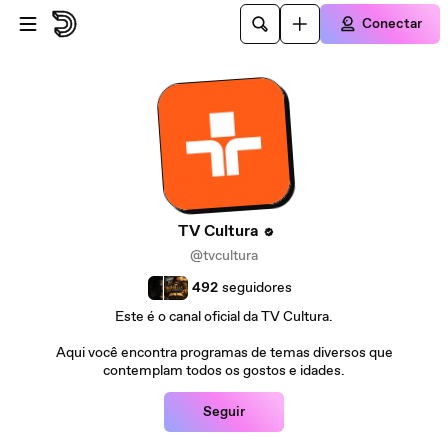
Ir para o conteúdo principal
Conectar
TV Cultura
@tvcultura
492
seguidores
Este é o canal oficial da TV Cultura.
Aqui você encontra programas de temas diversos que
contemplam todos os gostos e idades.
Seguir