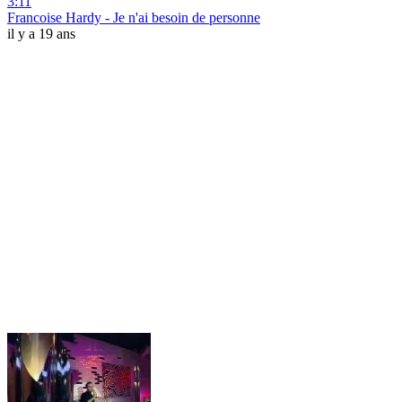
3:11
Francoise Hardy - Je n'ai besoin de personne
il y a 19 ans