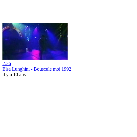
2:26
Elsa Lunghini - Bouscule moi 1992
il y a 10 ans