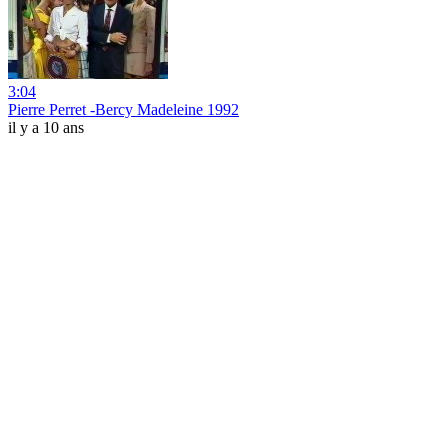
3:04
Pierre Perret -Bercy Madeleine 1992
il y a 10 ans