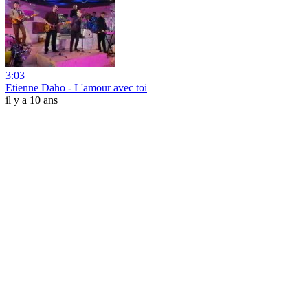
3:03
Etienne Daho - L'amour avec toi
il y a 10 ans