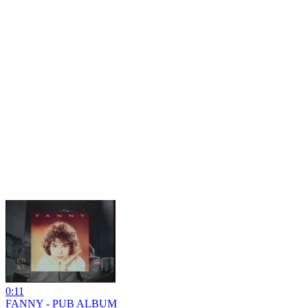
0:11
FANNY - PUB ALBUM