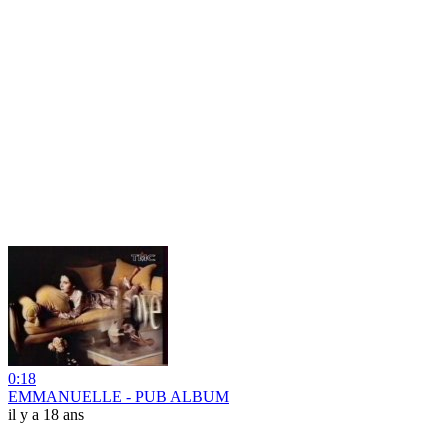
0:18
EMMANUELLE - PUB ALBUM
il y a 18 ans