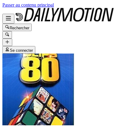
Passer au contenu principal
Rechercher
Se connecter