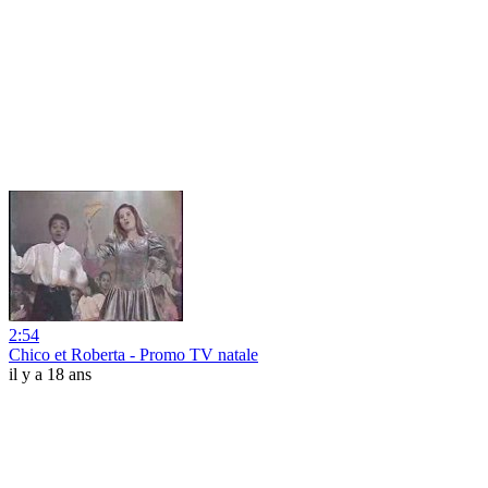
2:54
Chico et Roberta - Promo TV natale
il y a 18 ans