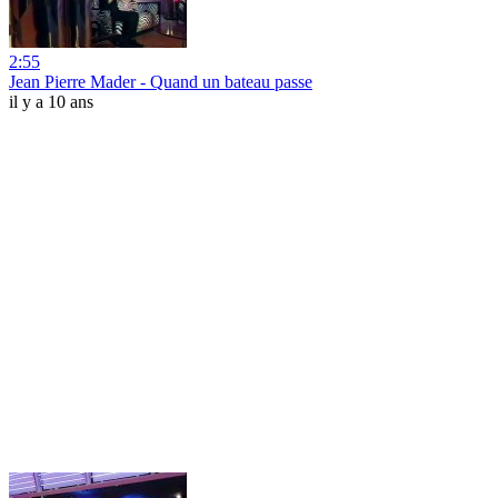
2:55
Jean Pierre Mader - Quand un bateau passe
il y a 10 ans