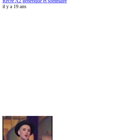
Récré A2 générique et sommaire
il y a 19 ans