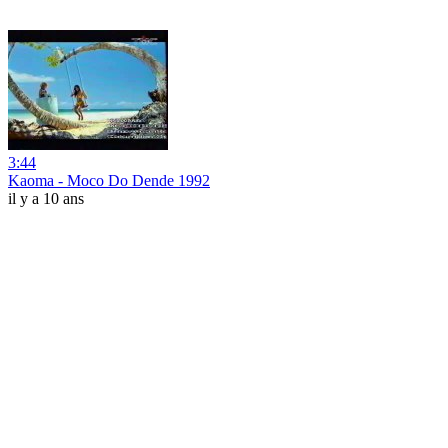
3:44
Kaoma - Moco Do Dende 1992
il y a 10 ans