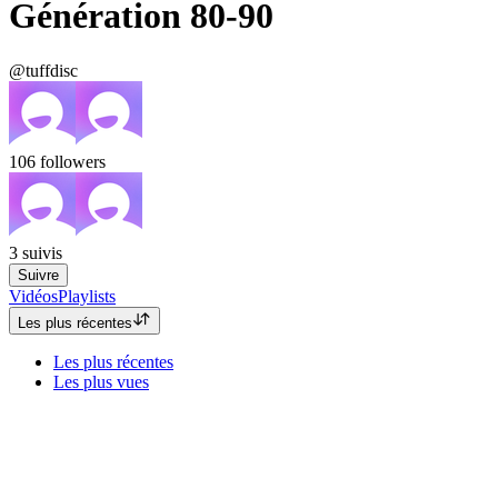
Génération 80-90
@tuffdisc
106
followers
3
suivis
Suivre
Vidéos
Playlists
Les plus récentes
Les plus récentes
Les plus vues