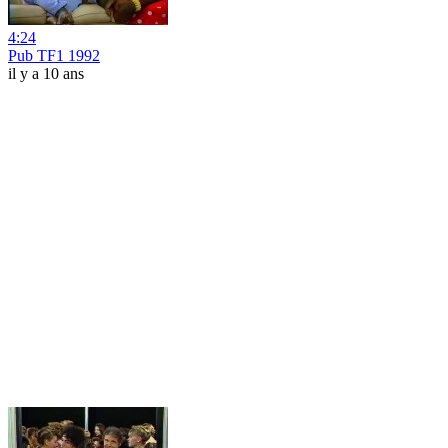
4:24
Pub TF1 1992
il y a 10 ans