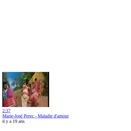
2:37
Marie-José Perec - Maladie d'amour
il y a 19 ans