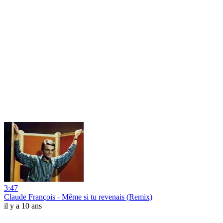
3:47
Claude François - Même si tu revenais (Remix)
il y a 10 ans