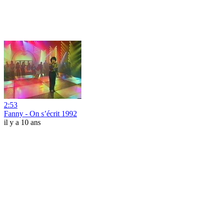
2:53
Fanny - On s’écrit 1992
il y a 10 ans