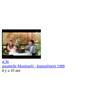
4:36
annabelle Mouloudji - Impunément 1988
il y a 10 ans