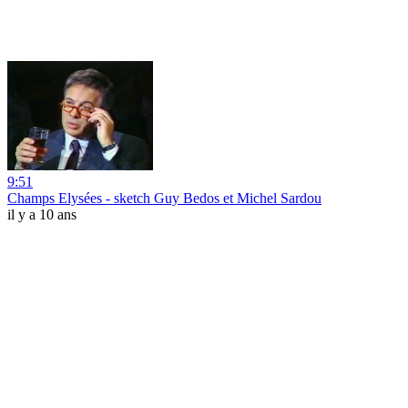
9:51
Champs Elysées - sketch Guy Bedos et Michel Sardou
il y a 10 ans