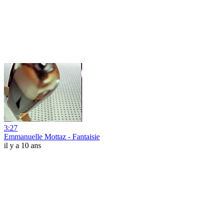
3:27
Emmanuelle Mottaz - Fantaisie
il y a 10 ans