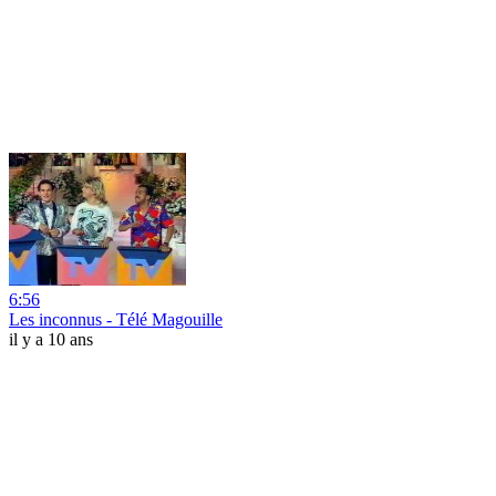
6:56
Les inconnus - Télé Magouille
il y a 10 ans