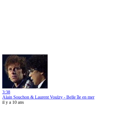
3:38
Alain Souchon & Laurent Voulzy - Belle île en mer
il y a 10 ans