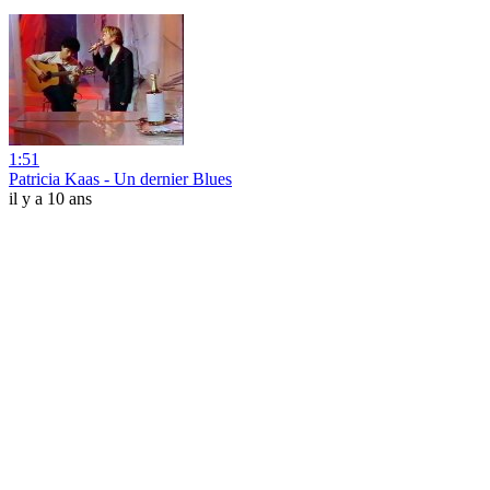
1:51
Patricia Kaas - Un dernier Blues
il y a 10 ans