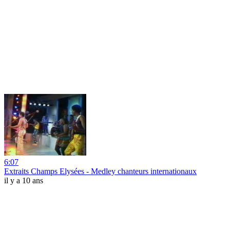
6:07
Extraits Champs Elysées - Medley chanteurs internationaux
il y a 10 ans