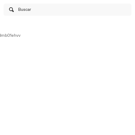
Buscar
dmb01ehvv