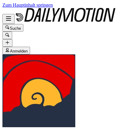
Zum Hauptinhalt springen
Suche
Anmelden