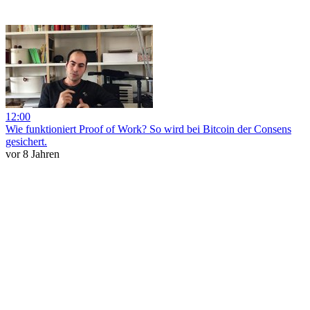
12:00
Wie funktioniert Proof of Work? So wird bei Bitcoin der Consens
gesichert.
vor 8 Jahren