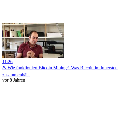
11:26
⛏️ Wie funktioniert Bitcoin Mining? ️ Was Bitcoin im Innersten
zusammenhält.
vor 8 Jahren