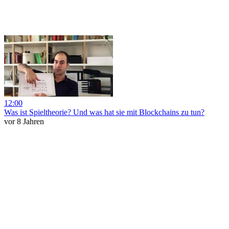
12:00
Was ist Spieltheorie? Und was hat sie mit Blockchains zu tun?
vor 8 Jahren