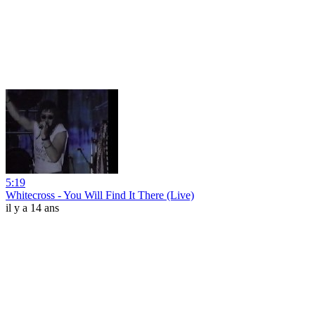
5:19
Whitecross - You Will Find It There (Live)
il y a 14 ans