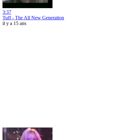
3:37
Tuff - The All New Generation
il y a 15 ans