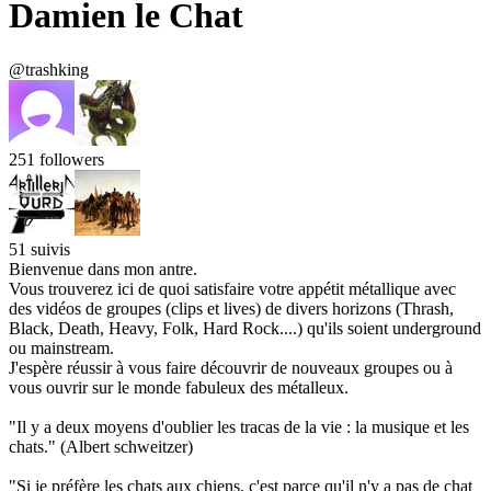
Damien le Chat
@trashking
251
followers
51
suivis
Bienvenue dans mon antre.
Vous trouverez ici de quoi satisfaire votre appétit métallique avec
des vidéos de groupes (clips et lives) de divers horizons (Thrash,
Black, Death, Heavy, Folk, Hard Rock....) qu'ils soient underground
ou mainstream.
J'espère réussir à vous faire découvrir de nouveaux groupes ou à
vous ouvrir sur le monde fabuleux des métalleux.
"Il y a deux moyens d'oublier les tracas de la vie : la musique et les
chats." (Albert schweitzer)
"Si je préfère les chats aux chiens, c'est parce qu'il n'y a pas de chat