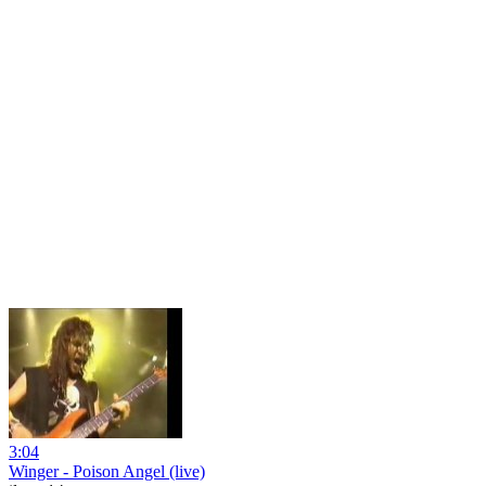
3:04
Winger - Poison Angel (live)