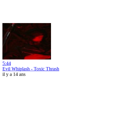
5:44
Evil Whiplash - Toxic Thrash
il y a 14 ans