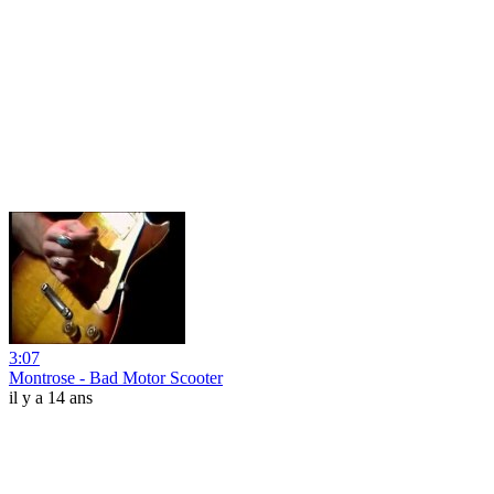
3:07
Montrose - Bad Motor Scooter
il y a 14 ans