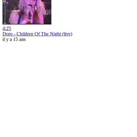
4:25
Doro - Children Of The Night (live)
il y a 15 ans