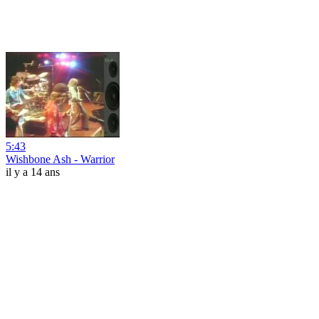
5:43
Wishbone Ash - Warrior
il y a 14 ans