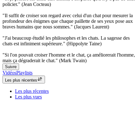
policier." (Jean Cocteau)
"Il suffit de croiser son regard avec celui d'un chat pour mesurer la
profondeur des énigmes que chaque paillette de ses yeux pose aux
braves humains que nous sommes." (Jacques Laurent)
"J'ai beaucoup étudié les philosophes et les chats. La sagesse des
chats est infiniment supérieure." (Hippolyte Taine)
"Si l'on pouvait croiser l'homme et le chat, ça améliorerait l'homme,
mais ça dégraderait le chat." (Mark Twain)
Suivre
Vidéos
Playlists
Les plus récentes
Les plus récentes
Les plus vues