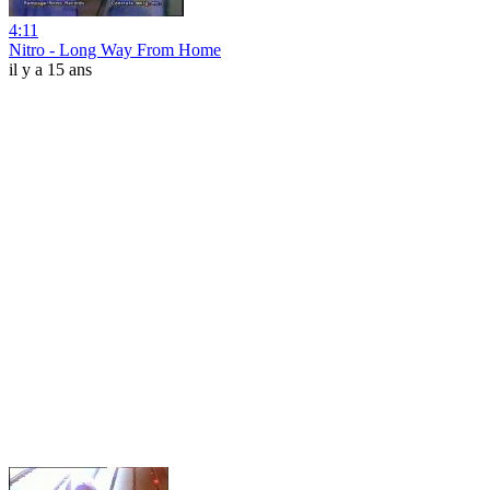
4:11
Nitro - Long Way From Home
il y a 15 ans