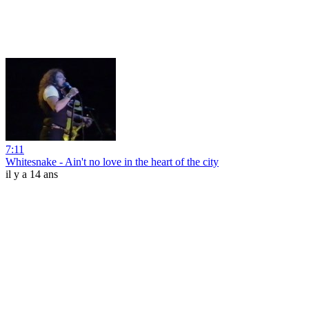
7:11
Whitesnake - Ain't no love in the heart of the city
il y a 14 ans