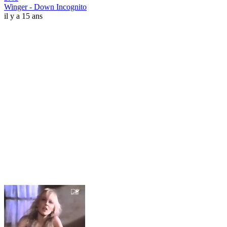
Winger - Down Incognito
il y a 15 ans