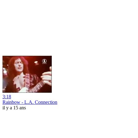
3:18
Rainbow - L.A. Connection
il y a 15 ans