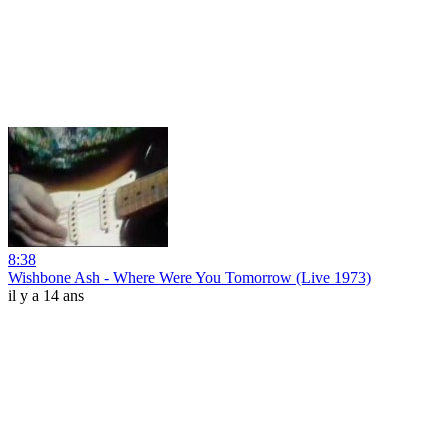
8:38
Wishbone Ash - Where Were You Tomorrow (Live 1973)
il y a 14 ans