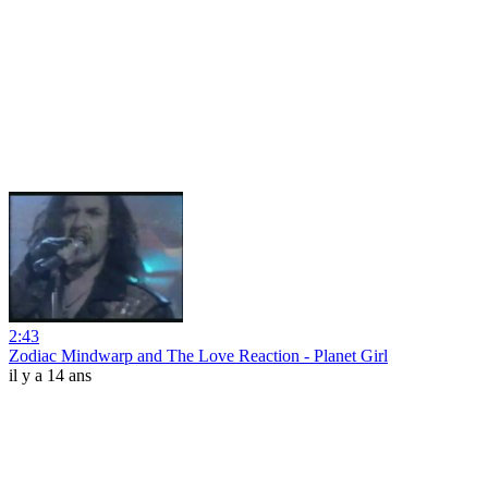
2:43
Zodiac Mindwarp and The Love Reaction - Planet Girl
il y a 14 ans