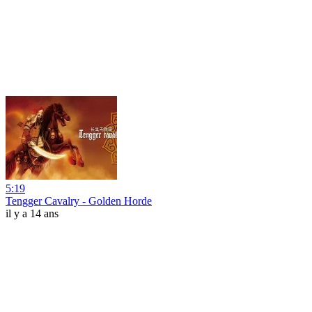
5:19
Tengger Cavalry - Golden Horde
il y a 14 ans