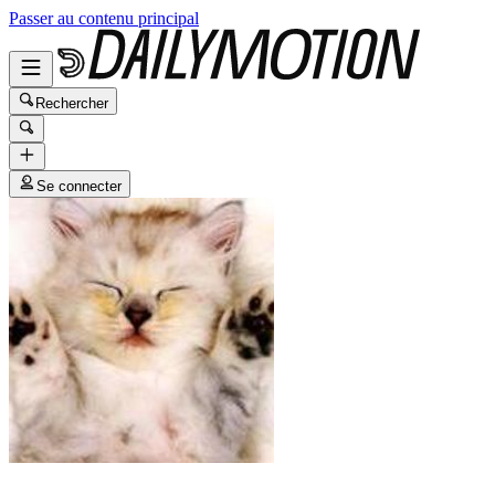
Passer au contenu principal
Rechercher
Se connecter