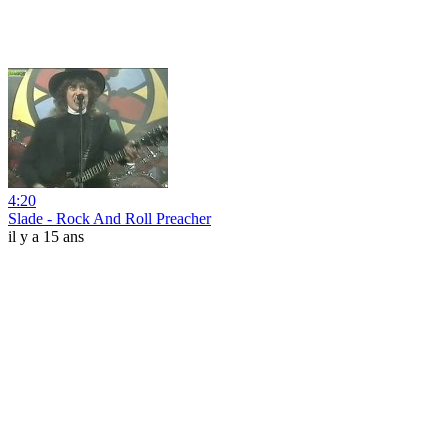
4:20
Slade - Rock And Roll Preacher
il y a 15 ans