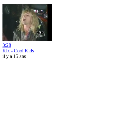
3:28
Kix - Cool Kids
il y a 15 ans