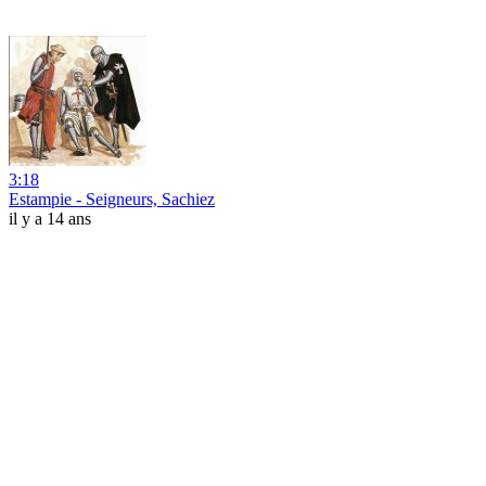
3:18
Estampie - Seigneurs, Sachiez
il y a 14 ans