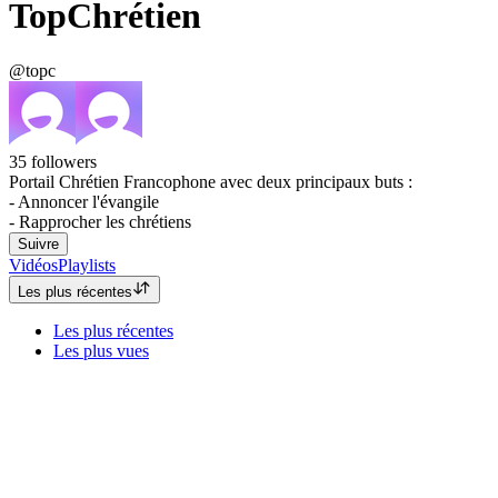
TopChrétien
@topc
35
followers
Portail Chrétien Francophone avec deux principaux buts :
- Annoncer l'évangile
- Rapprocher les chrétiens
Suivre
Vidéos
Playlists
Les plus récentes
Les plus récentes
Les plus vues