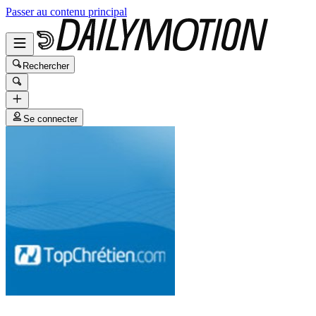
Passer au contenu principal
Rechercher
Se connecter