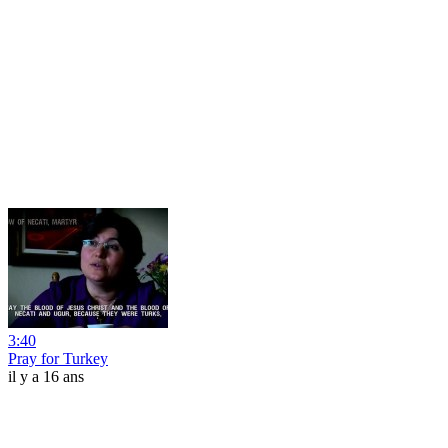
3:40
Pray for Turkey
il y a 16 ans