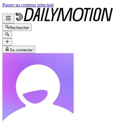
Passer au contenu principal
Rechercher
Se connecter