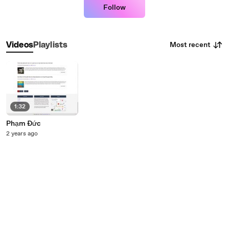
Follow
Most recent
Videos
Playlists
1:32
Phạm Đức
2 years ago