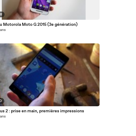
48
du Motorola Moto G 2015 (3e génération)
1 ans
50
s 2 : prise en main, premières impressions
1 ans