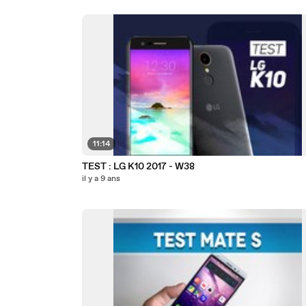
11:14
TEST : LG K10 2017 - W38
il y a 9 ans