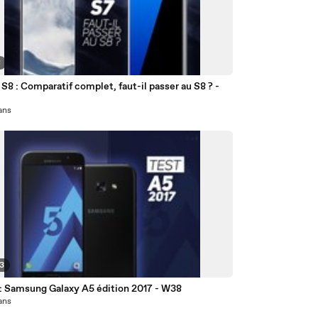
8
 S8 : Comparatif complet, faut-il passer au S8 ? -
 ans
33
: Samsung Galaxy A5 édition 2017 - W38
 ans