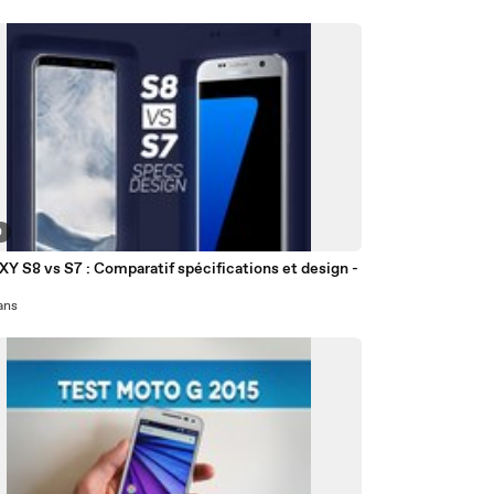
0
 S8 vs S7 : Comparatif spécifications et design -
 ans