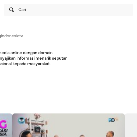
Cari
indonesiatv
edia online dengan domain
yajikan informasi menarik seputar
nasional kepada masyarakat.