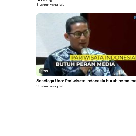
3 tahun yang lalu
1:44
Sandiaga Uno: Pariwisata Indonesia butuh peran m
3 tahun yang lalu