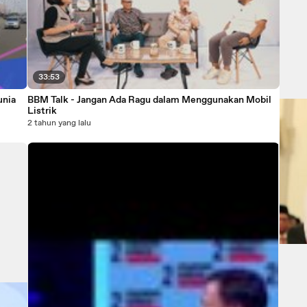
33:53
unia
BBM Talk - Jangan Ada Ragu dalam Menggunakan Mobil
Listrik
2 tahun yang lalu