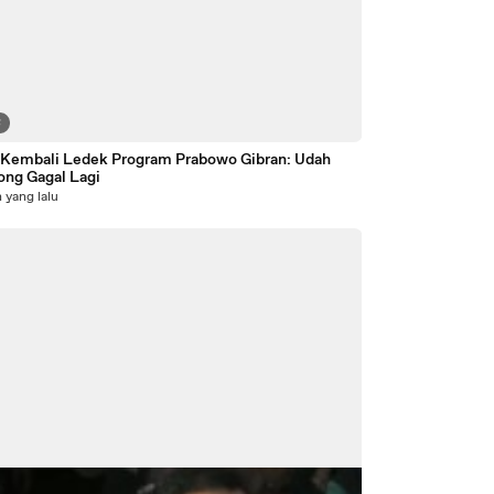
8
 Kembali Ledek Program Prabowo Gibran: Udah
ong Gagal Lagi
 yang lalu