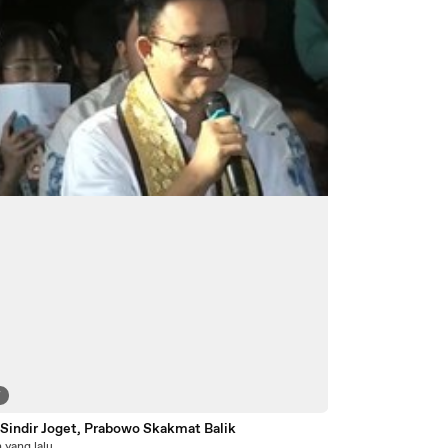
7
 Sindir Joget, Prabowo Skakmat Balik
 yang lalu