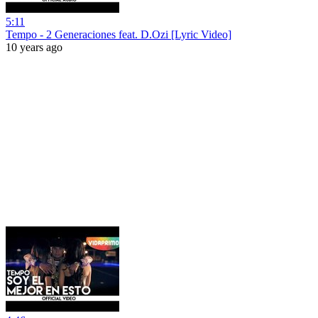
5:11
Tempo - 2 Generaciones feat. D.Ozi [Lyric Video]
10 years ago