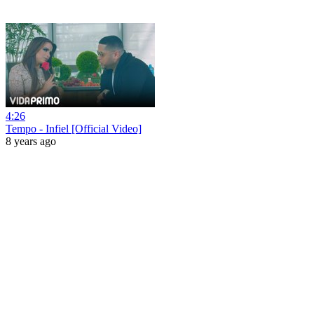
4:26
Tempo - Infiel [Official Video]
8 years ago