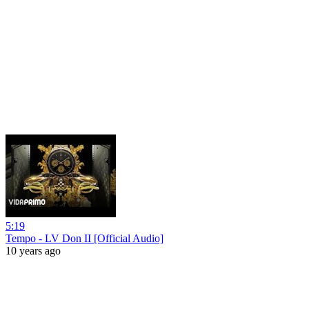
5:19
Tempo - LV Don II [Official Audio]
10 years ago