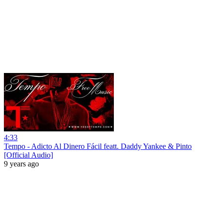
4:33
Tempo - Adicto Al Dinero Fácil featt. Daddy Yankee & Pinto
[Official Audio]
9 years ago