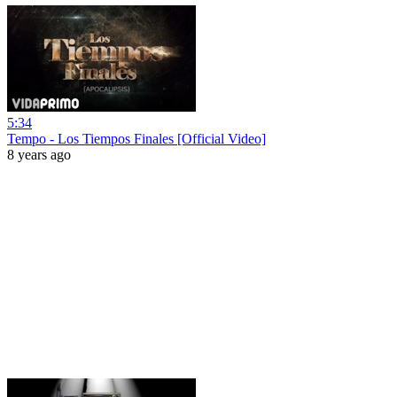
5:34
Tempo - Los Tiempos Finales [Official Video]
8 years ago