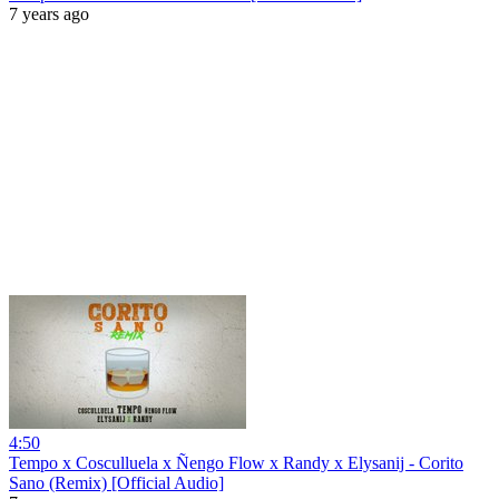
7 years ago
4:50
Tempo x Cosculluela x Ñengo Flow x Randy x Elysanij - Corito
Sano (Remix) [Official Audio]