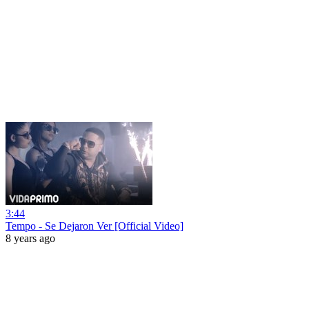
3:44
Tempo - Se Dejaron Ver [Official Video]
8 years ago