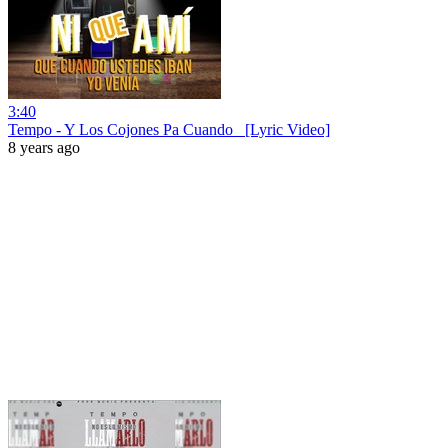
3:40
Tempo - Y Los Cojones Pa Cuando_ [Lyric Video]
8 years ago