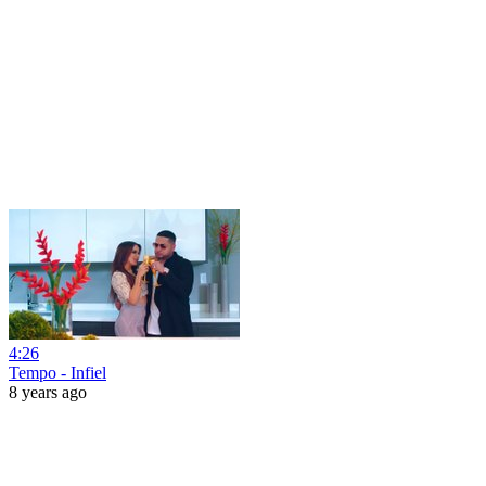
4:26
Tempo - Infiel
8 years ago