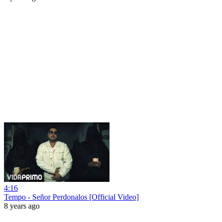
4:16
Tempo - Señor Perdonalos [Official Video]
8 years ago