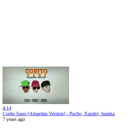
4:14
Corito Sano [Alqaedas Version] - Pacho, Xander, Juanka
7 years ago