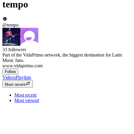
tempo
@tempo
33
followers
Part of the VidaPrimo network, the biggest destination for Latin
Music fans.
www.vidaprimo.com
Follow
Videos
Playlists
Most recent
Most recent
Most viewed