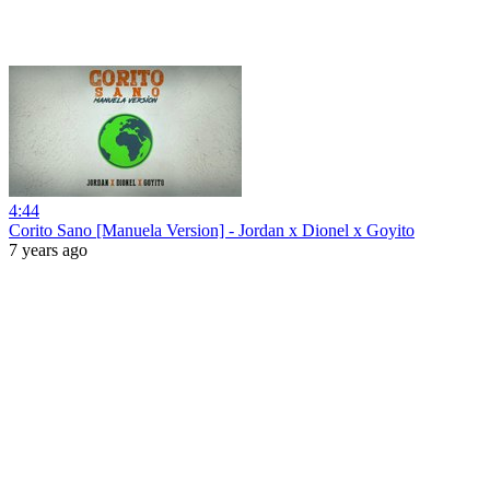
4:44
Corito Sano [Manuela Version] - Jordan x Dionel x Goyito
7 years ago