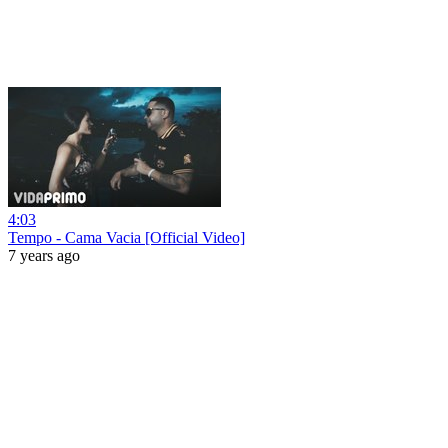
4:03
Tempo - Cama Vacia [Official Video]
7 years ago