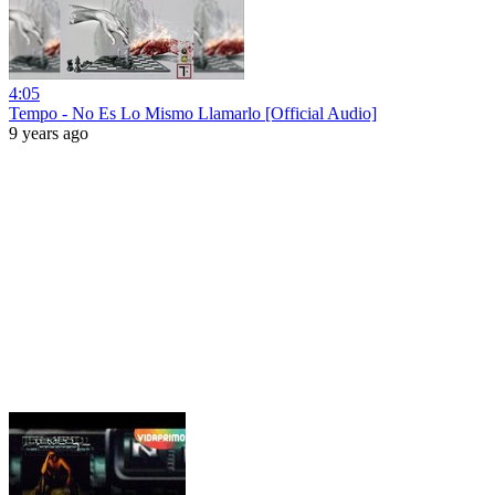
4:05
Tempo - No Es Lo Mismo Llamarlo [Official Audio]
9 years ago