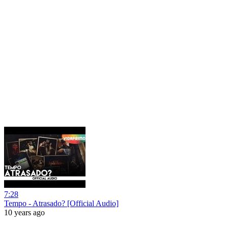
7:28
Tempo - Atrasado? [Official Audio]
10 years ago