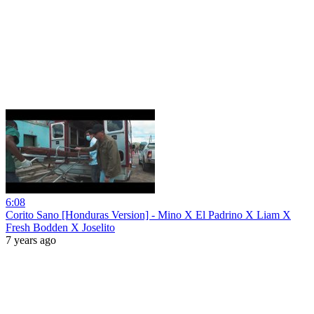
6:08
Corito Sano [Honduras Version] - Mino X El Padrino X Liam X
Fresh Bodden X Joselito
7 years ago