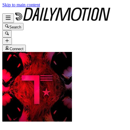
Skip to main content
Search
Connect