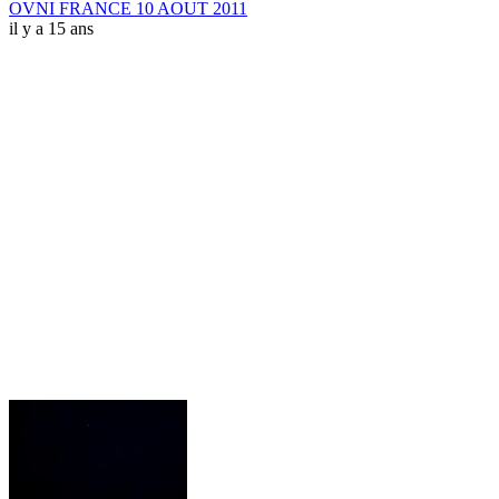
OVNI FRANCE 10 AOUT 2011
il y a 15 ans