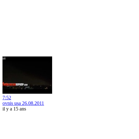
7:52
ovnis usa 26.08.2011
il y a 15 ans