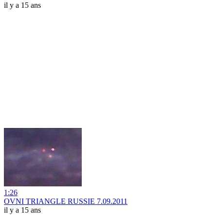
il y a 15 ans
1:26
OVNI TRIANGLE RUSSIE 7.09.2011
il y a 15 ans