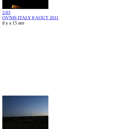
2:03
OVNIS ITALY 8 AOUT 2011
il y a 15 ans