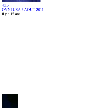
4:15
OVNI USA 7 AOUT 2011
il y a 15 ans