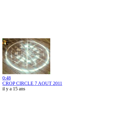
0:48
CROP CIRCLE 7 AOUT 2011
il y a 15 ans