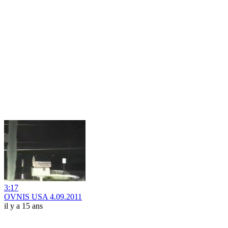
3:17
OVNIS USA 4.09.2011
il y a 15 ans