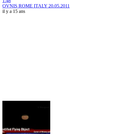
1:48
OVNIS ROME ITALY 20.05.2011
il y a 15 ans