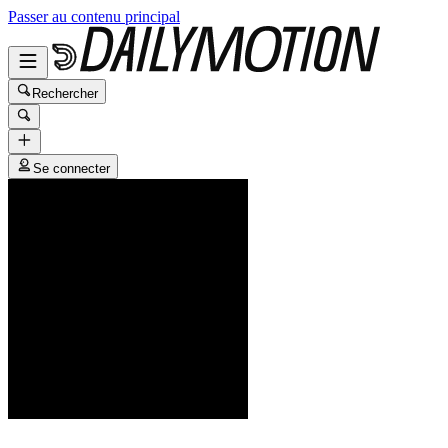
Passer au contenu principal
Rechercher
Se connecter