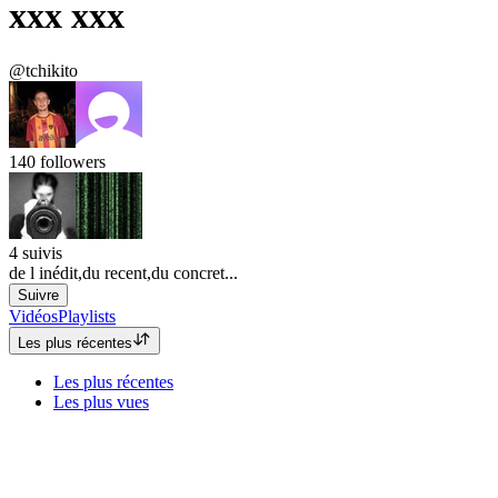
xxx xxx
@tchikito
140
followers
4
suivis
de l inédit,du recent,du concret...
Suivre
Vidéos
Playlists
Les plus récentes
Les plus récentes
Les plus vues