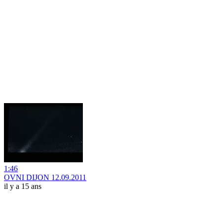
1:46
OVNI DIJON 12.09.2011
il y a 15 ans