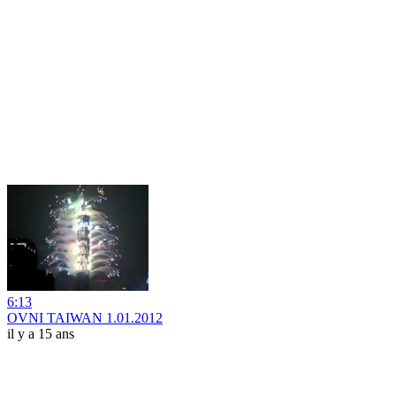
6:13
OVNI TAIWAN 1.01.2012
il y a 15 ans