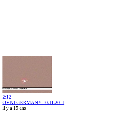
2:12
OVNI GERMANY 10.11.2011
il y a 15 ans