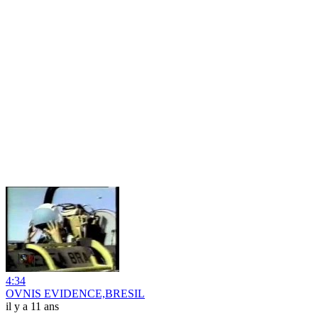
4:34
OVNIS EVIDENCE,BRESIL
il y a 11 ans