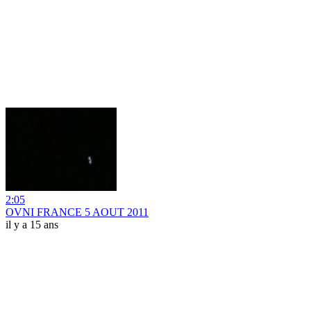
2:05
OVNI FRANCE 5 AOUT 2011
il y a 15 ans