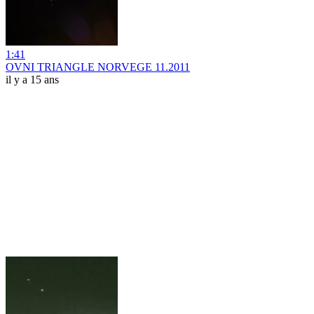
1:41
OVNI TRIANGLE NORVEGE 11.2011
il y a 15 ans