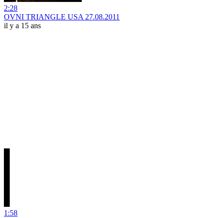
2:28
OVNI TRIANGLE USA 27.08.2011
il y a 15 ans
1:58