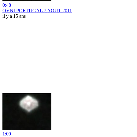
0:48
OVNI PORTUGAL 7 AOUT 2011
il y a 15 ans
1:09