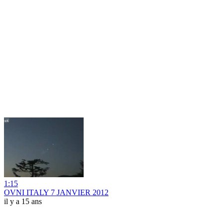
1:15
OVNI ITALY 7 JANVIER 2012
il y a 15 ans