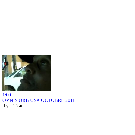
1:00
OVNIS ORB USA OCTOBRE 2011
il y a 15 ans