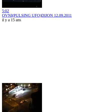
5:02
OVNI(PULSING UFO)DIJON 12.09.2011
il y a 15 ans