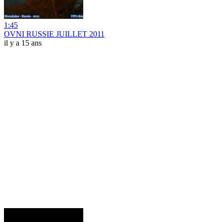
1:45
OVNI RUSSIE JUILLET 2011
il y a 15 ans