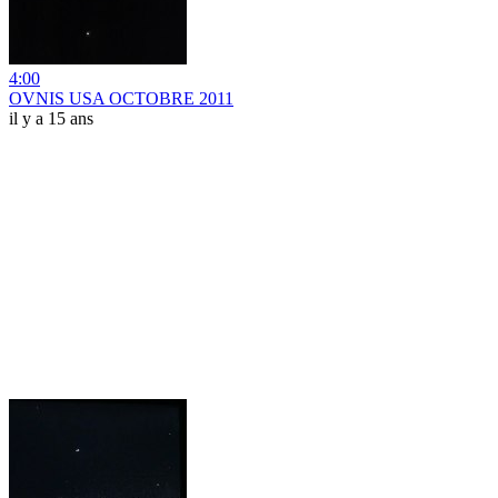
4:00
OVNIS USA OCTOBRE 2011
il y a 15 ans