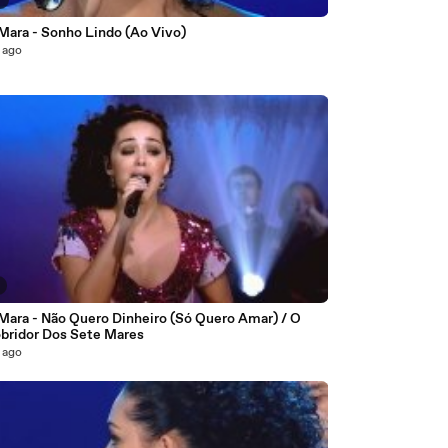
9
 Mara - Sonho Lindo (Ao Vivo)
 ago
 Mara - Não Quero Dinheiro (Só Quero Amar) / O
bridor Dos Sete Mares
 ago