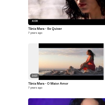
4:08
Tânia Mara - Se Quiser
7 years ago
3:57
Tânia Mara - O Maior Amor
7 years ago