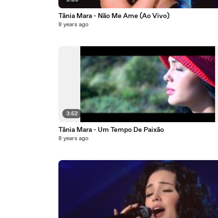
5:09
Tânia Mara - Não Me Ame (Ao Vivo)
8 years ago
3:52
Tânia Mara - Um Tempo De Paixão
8 years ago