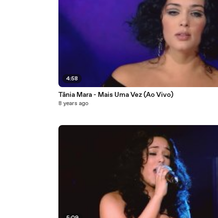
4:58
Tânia Mara - Mais Uma Vez (Ao Vivo)
8 years ago