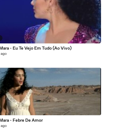
2
Mara - Eu Te Vejo Em Tudo (Ao Vivo)
 ago
 Mara - Febre De Amor
 ago