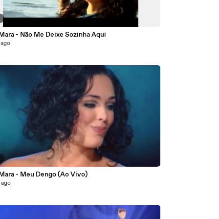
6
 Mara - Não Me Deixe Sozinha Aqui
 ago
4
 Mara - Meu Dengo (Ao Vivo)
 ago