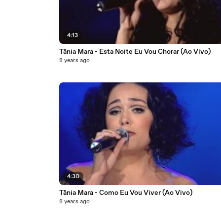
4:13
Tânia Mara - Esta Noite Eu Vou Chorar (Ao Vivo)
8 years ago
4:30
Tânia Mara - Como Eu Vou Viver (Ao Vivo)
8 years ago