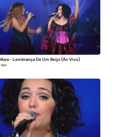
5
 Mara - Lembrança De Um Beijo (Ao Vivo)
 ago