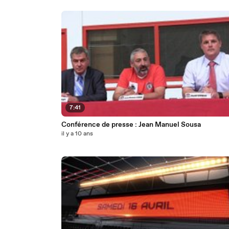
7:41
Conférence de presse : Jean Manuel Sousa
il y a 10 ans