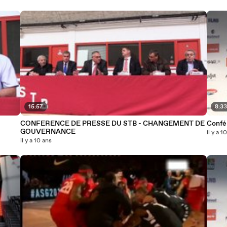
15:57
8:3
CONFERENCE DE PRESSE DU STB - CHANGEMENT DE
Confé
GOUVERNANCE
il y a 1
il y a 10 ans