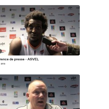
3
rence de presse - ASVEL
0 ans