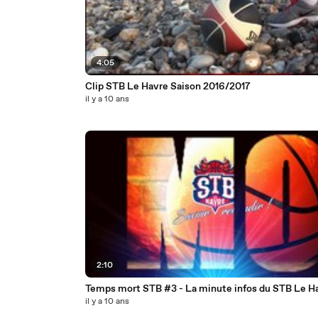
4:05
Clip STB Le Havre Saison 2016/2017
il y a 10 ans
2:10
Temps mort STB #3 - La minute infos du STB Le 
il y a 10 ans