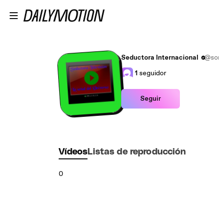
Saltar al contenido principal
Seductora Internacional
@son
1
seguidor
Seguir
Vídeos
Listas de reproducción
0