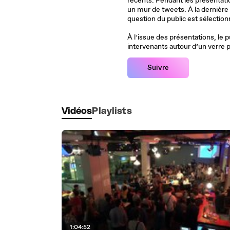
récents. Pendant les présentation
un mur de tweets. À la dernière
question du public est sélectionn
À l’issue des présentations, le pu
in
Suivre
Vidéos
Playlists
1:04:52