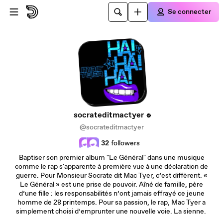
Passer au contenu principal
Se connecter
socrateditmactyer
@socrateditmactyer
32
followers
Baptiser son premier album "Le Général" dans une musique
comme le rap s'apparente à première vue à une déclaration de
guerre. Pour Monsieur Socrate dit Mac Tyer, c’est diffèrent. «
Le Général » est une prise de pouvoir. Aîné de famille, père
d’une fille : les responsabilités n’ont jamais effrayé ce jeune
homme de 28 printemps. Pour sa passion, le rap, Mac Tyer a
simplement choisi d’emprunter une nouvelle voie. La sienne.