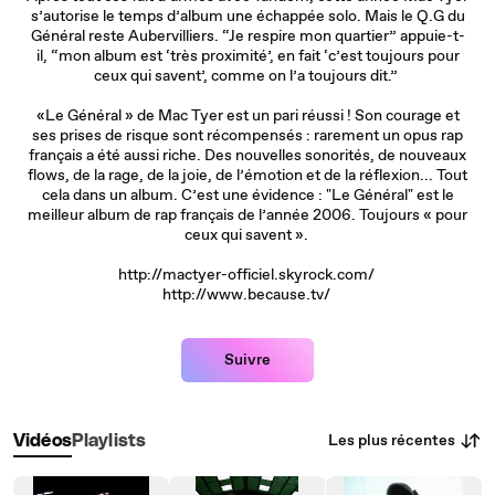
s’autorise le temps d’album une échappée solo. Mais le Q.G du
Général reste Aubervilliers. “Je respire mon quartier” appuie-t-
il, “mon album est ‘très proximité’, en fait ‘c’est toujours pour
ceux qui savent’, comme on l’a toujours dit.”
«Le Général » de Mac Tyer est un pari réussi ! Son courage et
ses prises de risque sont récompensés : rarement un opus rap
français a été aussi riche. Des nouvelles sonorités, de nouveaux
flows, de la rage, de la joie, de l’émotion et de la réflexion... Tout
cela dans un album. C’est une évidence : "Le Général" est le
meilleur album de rap français de l’année 2006. Toujours « pour
ceux qui savent ».
http://mactyer-officiel.skyrock.com/
http://www.because.tv/
Suivre
Les plus récentes
Vidéos
Playlists