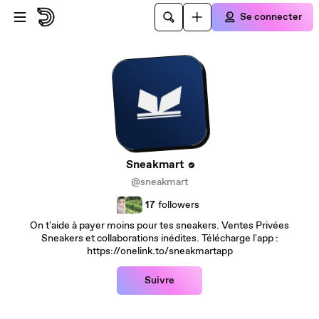
Passer au contenu principal
Se connecter
Sneakmart
@sneakmart
17
followers
On t'aide à payer moins pour tes sneakers. Ventes Privées
Sneakers et collaborations inédites. Télécharge l'app :
https://onelink.to/sneakmartapp
Suivre