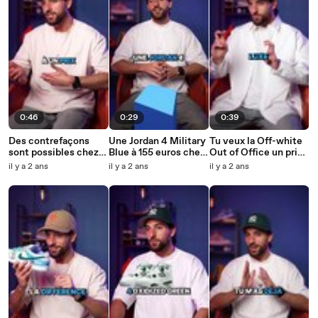
0:46
0:29
0:39
Des contrefaçons
Une Jordan 4 Military
Tu veux la Off-white
sont possibles chez
Blue à 155 euros chez
Out of Office un prix
certains revendeurs
Sneakmart ? RDV
réduit ? Easy cop
il y a 2 ans
il y a 2 ans
il y a 2 ans
agréés, mais pas chez
tous les Dimanches à
chez Sneakmart
Sneakmart
19h sur l’appli !