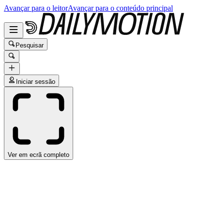
Avançar para o leitor
Avançar para o conteúdo principal
Pesquisar
Iniciar sessão
Ver em ecrã completo