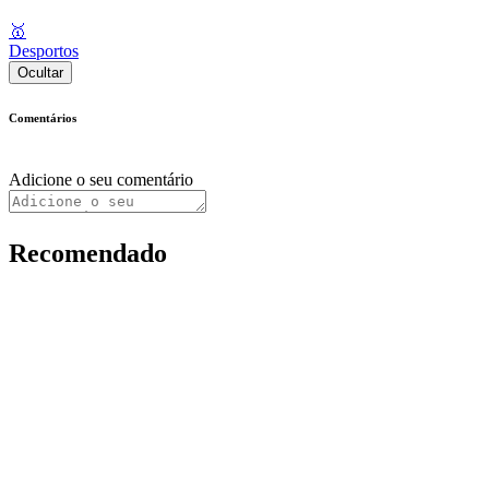
🥇
Desportos
Ocultar
Comentários
Adicione o seu comentário
Recomendado