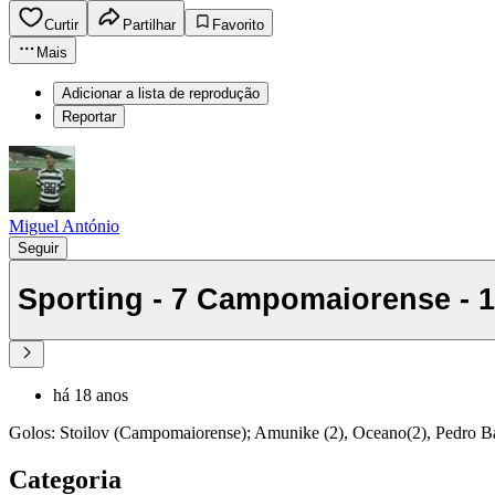
Curtir
Partilhar
Favorito
Mais
Adicionar a lista de reprodução
Reportar
Miguel António
Seguir
Sporting - 7 Campomaiorense - 1
há 18 anos
Golos: Stoilov (Campomaiorense); Amunike (2), Oceano(2), Pedro Bar
Categoria