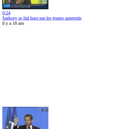
0:24
Sarkozy se fait huer par les jeunes apprentis
il y a 18 ans