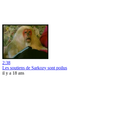
2:38
Les soutiens de Sarkozy sont poilus
il y a 18 ans