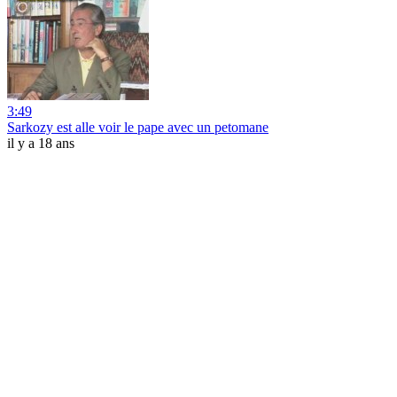
3:49
Sarkozy est alle voir le pape avec un petomane
il y a 18 ans