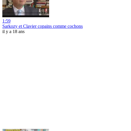
1:59
Sarkozy et Clavier copains comme cochons
il y a 18 ans