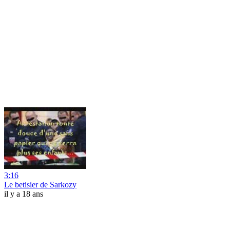
3:16
Le betisier de Sarkozy
il y a 18 ans