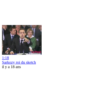
1:18
Sarkozy roi du sketch
il y a 18 ans