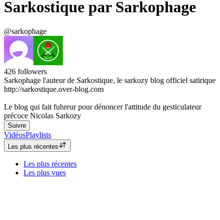
Sarkostique par Sarkophage
@sarkophage
426
followers
Sarkophage l'auteur de Sarkostique, le sarkozy blog officiel satirique
http://sarkostique.over-blog.com
Le blog qui fait fuhreur pour dénoncer l'attitude du gesticulateur
précoce Nicolas Sarkozy
Suivre
Vidéos
Playlists
Les plus récentes
Les plus récentes
Les plus vues