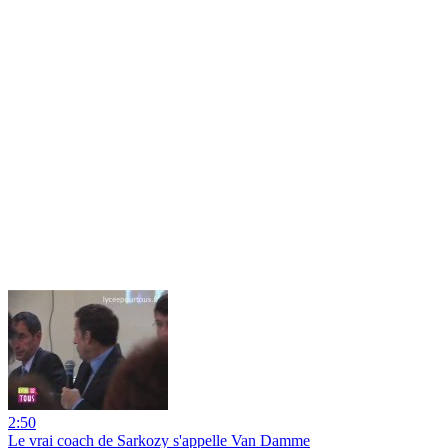
2:50
Le vrai coach de Sarkozy s'appelle Van Damme