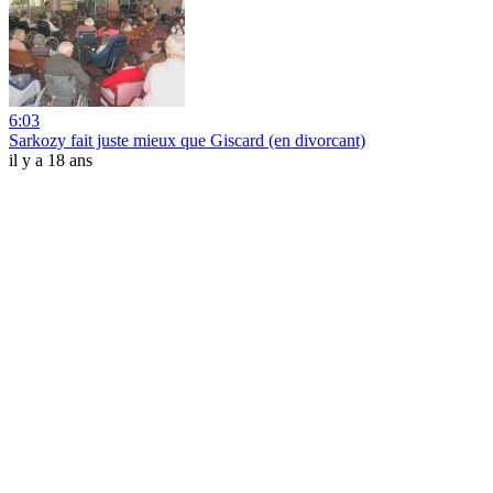
6:03
Sarkozy fait juste mieux que Giscard (en divorcant)
il y a 18 ans