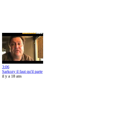
3:06
Sarkozy il faut qu'il parte
il y a 18 ans