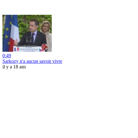
0:49
Sarkozy n'a aucun savoir vivre
il y a 18 ans