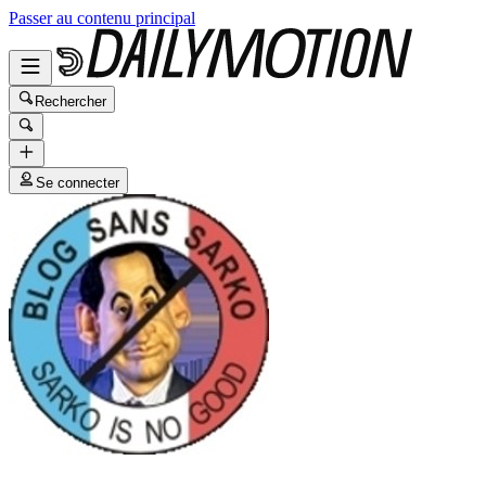
Passer au contenu principal
Rechercher
Se connecter