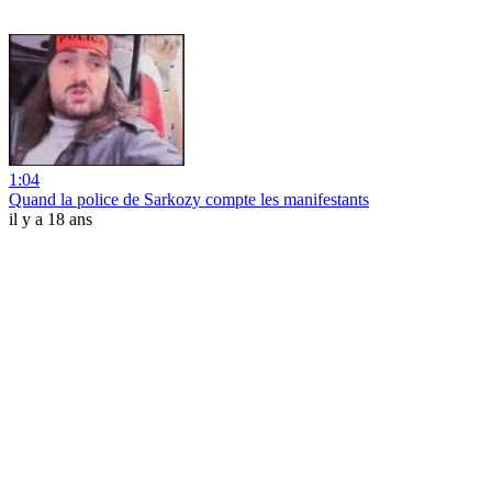
1:04
Quand la police de Sarkozy compte les manifestants
il y a 18 ans