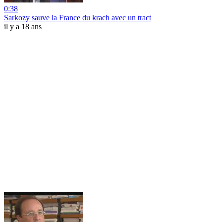
0:38
Sarkozy sauve la France du krach avec un tract
il y a 18 ans