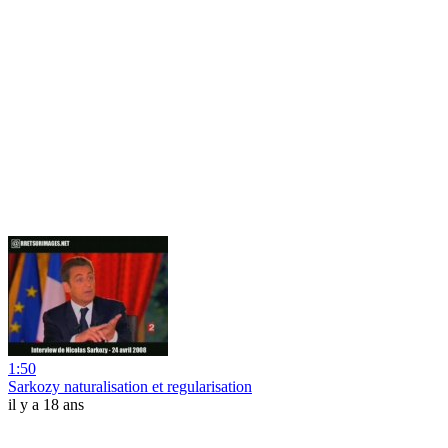
1:50
Sarkozy naturalisation et regularisation
il y a 18 ans