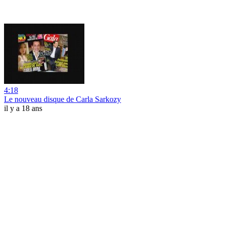
4:18
Le nouveau disque de Carla Sarkozy
il y a 18 ans