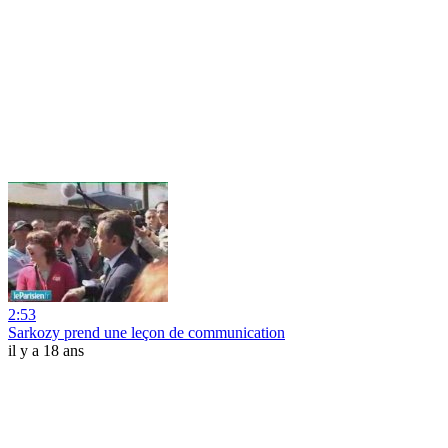
2:53
Sarkozy prend une leçon de communication
il y a 18 ans