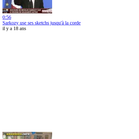
0:56
Sarkozy use ses sketchs jusqu'à la corde
il y a 18 ans