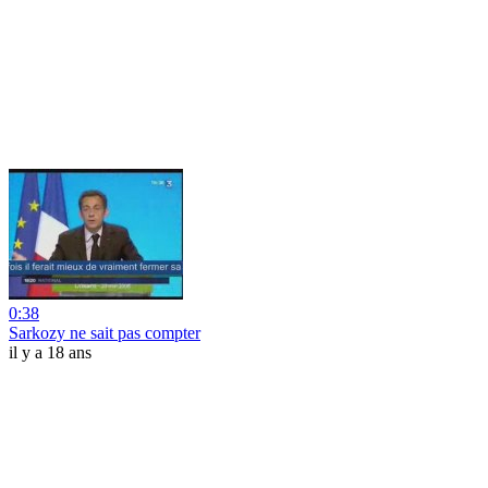
0:38
Sarkozy ne sait pas compter
il y a 18 ans