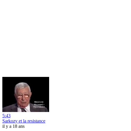
5:43
Sarkozy et la resistance
il y a 18 ans