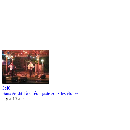
3:46
Sans Additif à Créon piste sous les étoiles.
il y a 15 ans