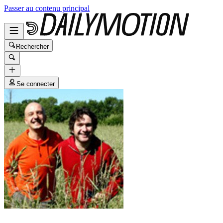
Passer au contenu principal
Rechercher
Se connecter