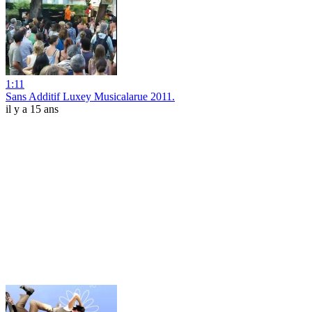
1:11
Sans Additif Luxey Musicalarue 2011.
il y a 15 ans