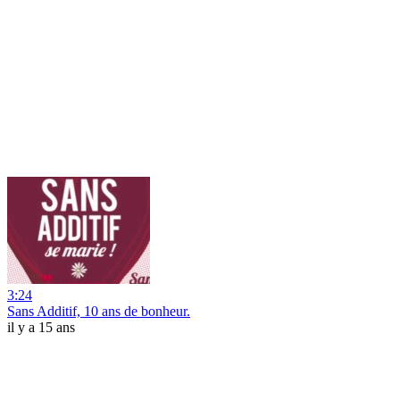
3:24
Sans Additif, 10 ans de bonheur.
il y a 15 ans