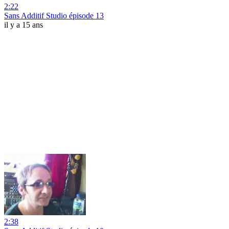
2:22
Sans Additif Studio épisode 13
il y a 15 ans
2:38