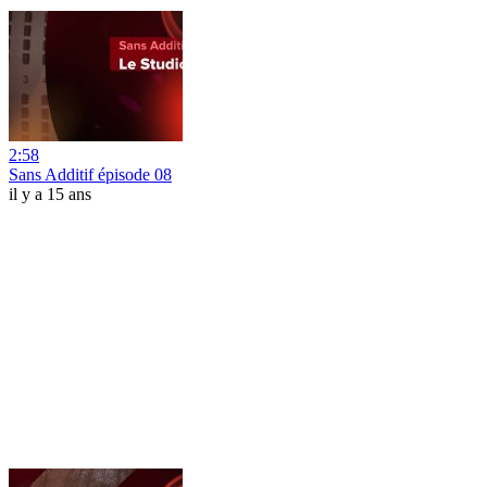
2:58
Sans Additif épisode 08
il y a 15 ans