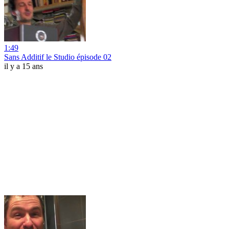
1:49
Sans Additif le Studio épisode 02
il y a 15 ans