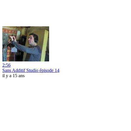
2:56
Sans Additif Studio épisode 14
il y a 15 ans