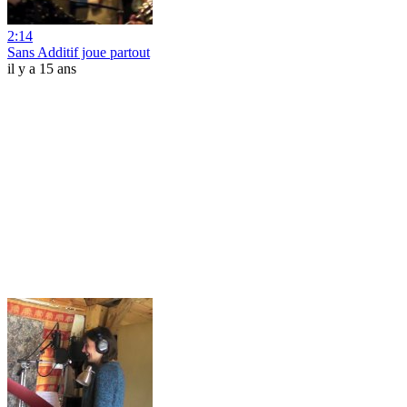
2:14
Sans Additif joue partout
il y a 15 ans