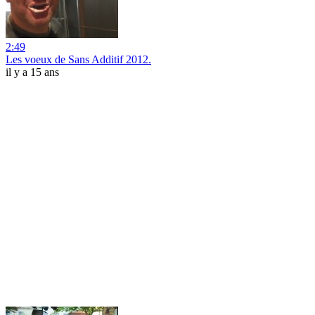
2:49
Les voeux de Sans Additif 2012.
il y a 15 ans