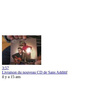
3:57
Livraison du nouveau CD de Sans Additif
il y a 15 ans