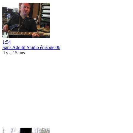
1:54
Sans Additif Studio épisode 06
il y a 15 ans