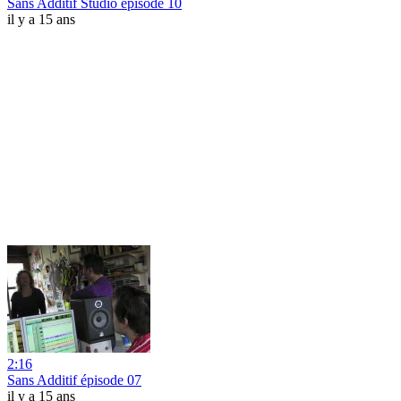
Sans Additif Studio épisode 10
il y a 15 ans
2:16
Sans Additif épisode 07
il y a 15 ans