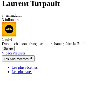
Laurent Turpault
@sansadditif
3
followers
1
suivi
Duo de chansons française, pour chanter, faire la fête !
Suivre
Vidéos
Playlists
Les plus récentes
Les plus récentes
Les plus vues