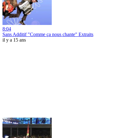
8:04
Sans Additif "Comme ça nous chante" Extraits
il y a 15 ans