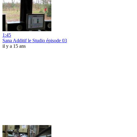
1:45
Sana Additif le Studio épisode 03
il y a 15 ans