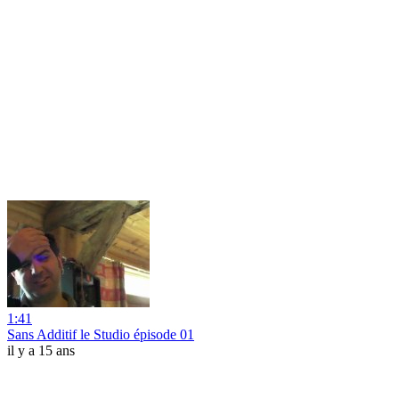
1:41
Sans Additif le Studio épisode 01
il y a 15 ans