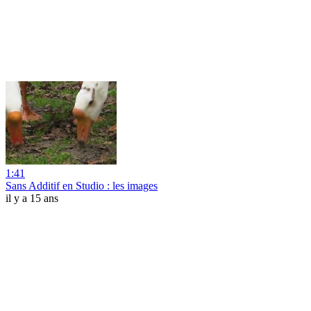
1:41
Sans Additif en Studio : les images
il y a 15 ans