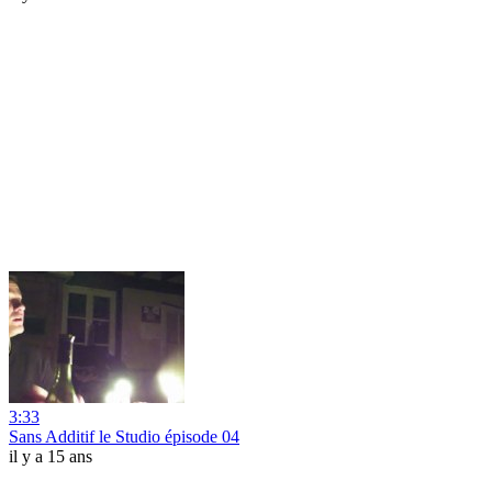
3:33
Sans Additif le Studio épisode 04
il y a 15 ans