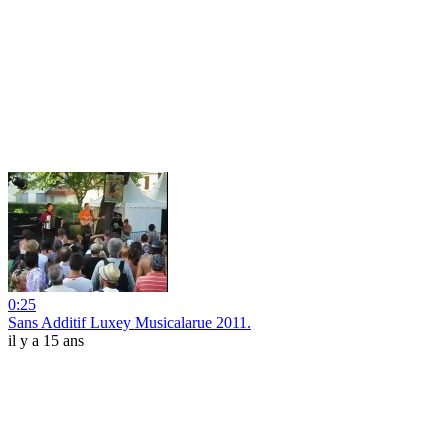
0:25
Sans Additif Luxey Musicalarue 2011.
il y a 15 ans