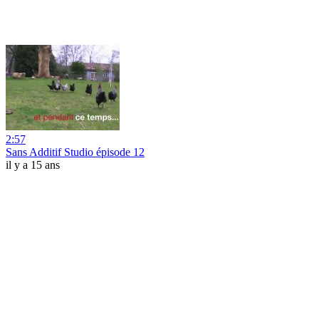
2:57
Sans Additif Studio épisode 12
il y a 15 ans