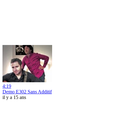
4:19
Demo E302 Sans Additif
il y a 15 ans