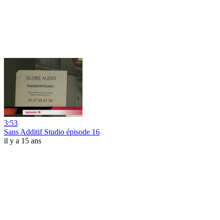
3:53
Sans Additif Studio épisode 16
il y a 15 ans