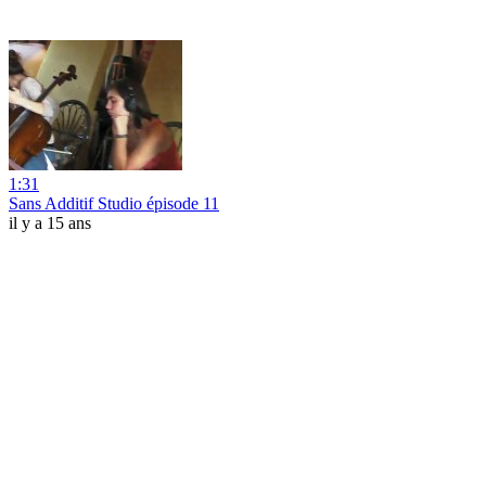
1:31
Sans Additif Studio épisode 11
il y a 15 ans