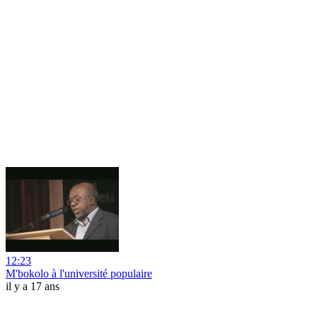
12:23
M'bokolo à l'université populaire
il y a 17 ans