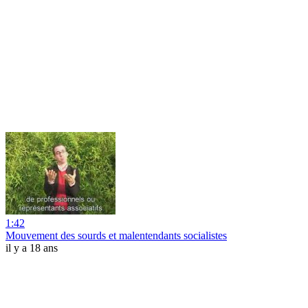
1:42
Mouvement des sourds et malentendants socialistes
il y a 18 ans