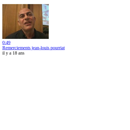
0:49
Remerciements jean-louis pourriat
il y a 18 ans