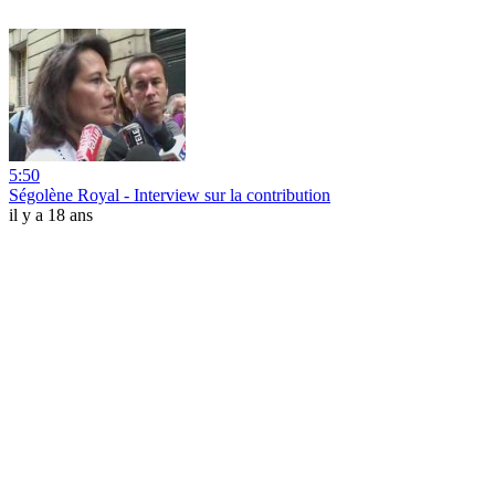
5:50
Ségolène Royal - Interview sur la contribution
il y a 18 ans