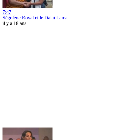
7:47
Ségolène Royal et le Dalaï Lama
il y a 18 ans