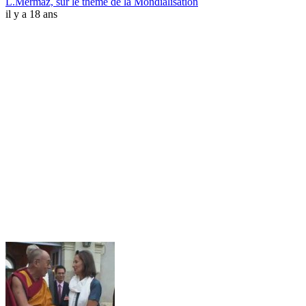
L.Mermaz, sur le thème de la Mondialisation
il y a 18 ans