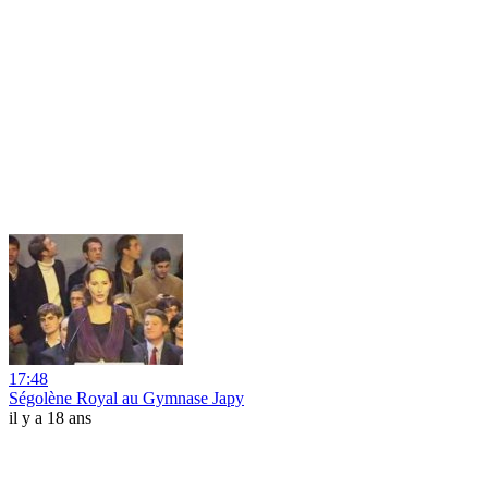
17:48
Ségolène Royal au Gymnase Japy
il y a 18 ans