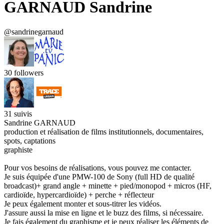
GARNAUD Sandrine
@sandrinegarnaud
30
followers
31
suivis
Sandrine GARNAUD
production et réalisation de films institutionnels, documentaires,
spots, captations
graphiste
Pour vos besoins de réalisations, vous pouvez me contacter.
Je suis équipée d'une PMW-100 de Sony (full HD de qualité
broadcast)+ grand angle + minette + pied/monopod + micros (HF,
cardioïde, hypercardioïde) + perche + réflecteur
Je peux également monter et sous-titrer les vidéos.
J'assure aussi la mise en ligne et le buzz des films, si nécessaire.
Je fais également du graphisme et je peux réaliser les éléments de