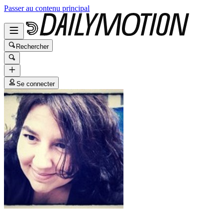
Passer au contenu principal
Rechercher
Se connecter