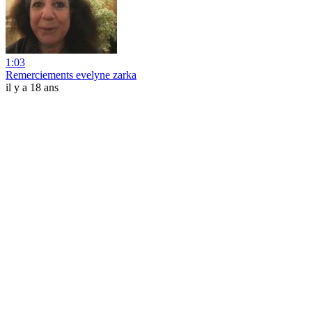
1:03
Remerciements evelyne zarka
il y a 18 ans