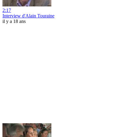
2:17
Interview d'Alain Touraine
il y a 18 ans