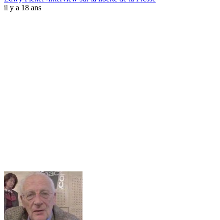
il y a 18 ans