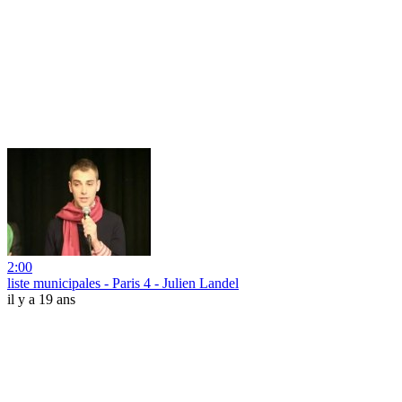
2:00
liste municipales - Paris 4 - Julien Landel
il y a 19 ans