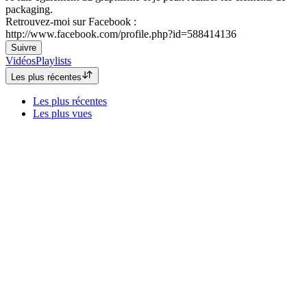
packaging.
Retrouvez-moi sur Facebook :
http://www.facebook.com/profile.php?id=588414136
Suivre
Vidéos
Playlists
Les plus récentes
Les plus récentes
Les plus vues