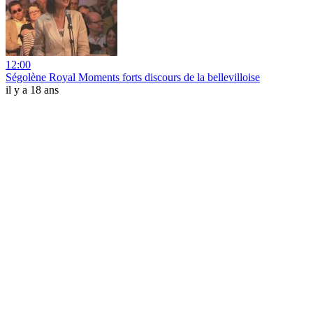
12:00
Ségolène Royal Moments forts discours de la bellevilloise
il y a 18 ans