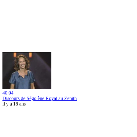
40:04
Discours de Ségolène Royal au Zenith
il y a 18 ans