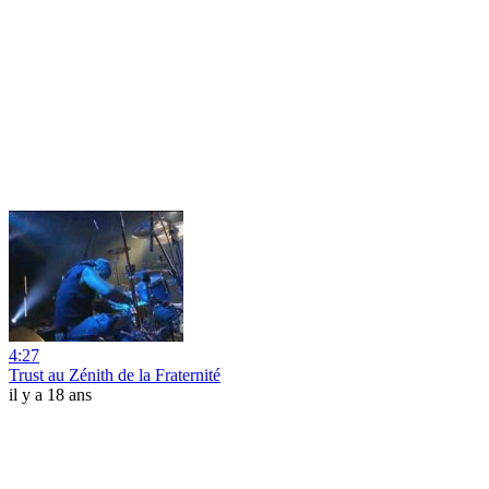
4:27
Trust au Zénith de la Fraternité
il y a 18 ans