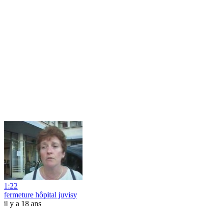
1:22
fermeture hôpital juvisy
il y a 18 ans