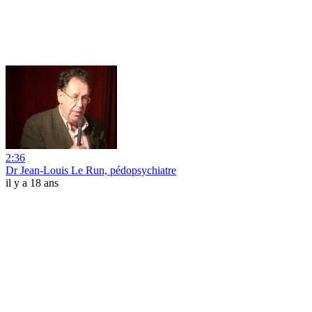
2:36
Dr Jean-Louis Le Run, pédopsychiatre
il y a 18 ans