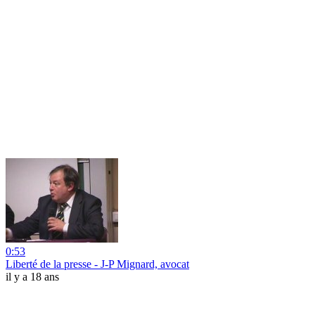
0:53
Liberté de la presse - J-P Mignard, avocat
il y a 18 ans