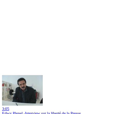
3:05
Edwy Plenel -Interview sur la liberté de la Presse