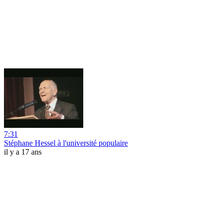
7:31
Stéphane Hessel à l'université populaire
il y a 17 ans