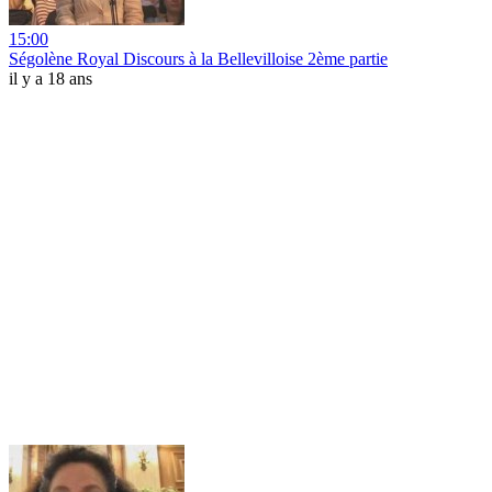
15:00
Ségolène Royal Discours à la Bellevilloise 2ème partie
il y a 18 ans