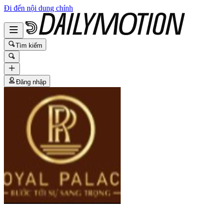
Đi đến nội dung chính
Tìm kiếm
Đăng nhập