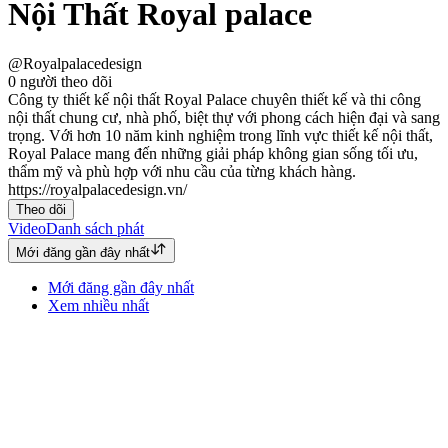
Nội Thất Royal palace
@Royalpalacedesign
0
người theo dõi
Công ty thiết kế nội thất Royal Palace chuyên thiết kế và thi công
nội thất chung cư, nhà phố, biệt thự với phong cách hiện đại và sang
trọng. Với hơn 10 năm kinh nghiệm trong lĩnh vực thiết kế nội thất,
Royal Palace mang đến những giải pháp không gian sống tối ưu,
thẩm mỹ và phù hợp với nhu cầu của từng khách hàng.
https://royalpalacedesign.vn/
Theo dõi
Video
Danh sách phát
Mới đăng gần đây nhất
Mới đăng gần đây nhất
Xem nhiều nhất