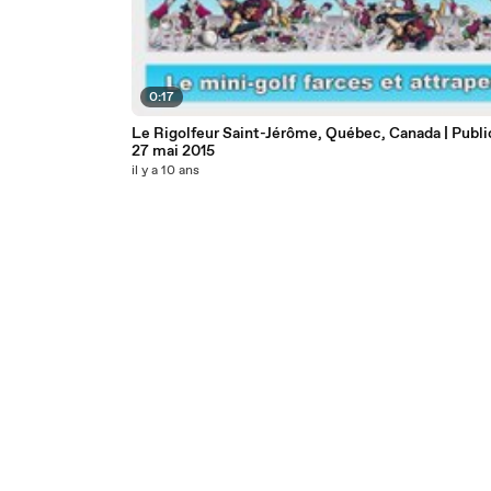
0:17
Le Rigolfeur Saint-Jérôme, Québec, Canada | Public
27 mai 2015
il y a 10 ans